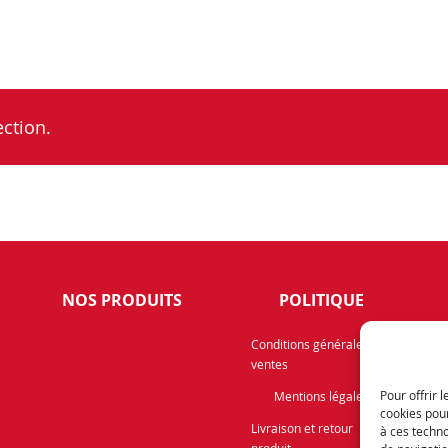
ction.
NOS PRODUITS
POLITIQUE
Rece
Conditions générales de
ventes
info
prom
Pour offrir 
Mentions légales
cookies pour
Livraison et retour
à ces techn