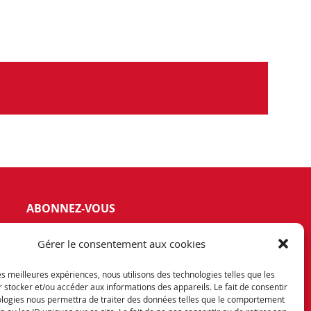
ABONNEZ-VOUS
vez notre newsletter et tenez vous
Gérer le consentement aux cookies
rmés de nos dernières offres et
otions exceptionnelles.
les meilleures expériences, nous utilisons des technologies telles que les
 stocker et/ou accéder aux informations des appareils. Le fait de consentir
ologies nous permettra de traiter des données telles que le comportement