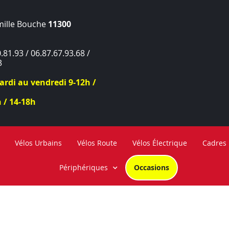
mille Bouche
11300
.81.93 / 06.87.67.93.68 /
3
rdi au vendredi 9-12h /
 / 14-18h
Vélos Urbains
Vélos Route
Vélos Électrique
Cadres
Périphériques
Occasions