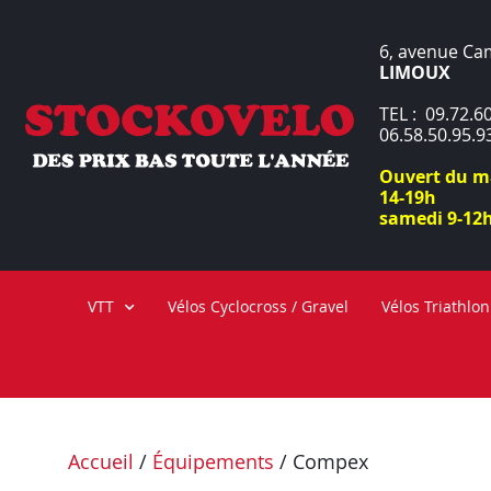
6, avenue Ca
LIMOUX
TEL : 09.72.60
06.58.50.95.9
Ouvert du ma
14-19h
samedi 9-12h
VTT
Vélos Cyclocross / Gravel
Vélos Triathlon
Accueil
/
Équipements
/ Compex