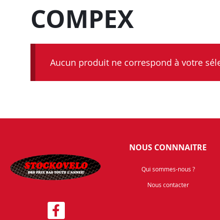
COMPEX
Aucun produit ne correspond à votre séle
NOUS CONNNAITRE
Qui sommes-nous ?
Nous contacter