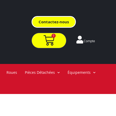
Contactez-nous
0
Compte
Roues
Pièces Détachées
Équipements