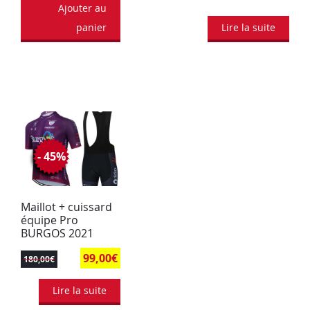
Ajouter au
panier
Lire la suite
- 45%
Maillot + cuissard
équipe Pro
BURGOS 2021
99,00
€
180,00
€
Lire la suite