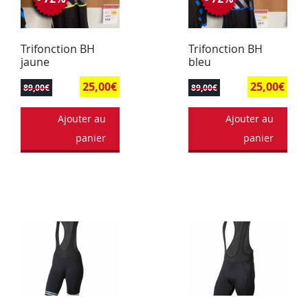
Trifonction BH
Trifonction BH
jaune
bleu
25,00
€
25,00
€
89,00
€
89,00
€
Ajouter au
Ajouter au
panier
panier