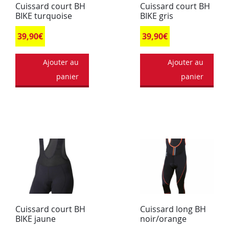
Cuissard court BH
Cuissard court BH
BIKE turquoise
BIKE gris
39,90
€
39,90
€
Ajouter au
Ajouter au
panier
panier
Cuissard court BH
Cuissard long BH
BIKE jaune
noir/orange