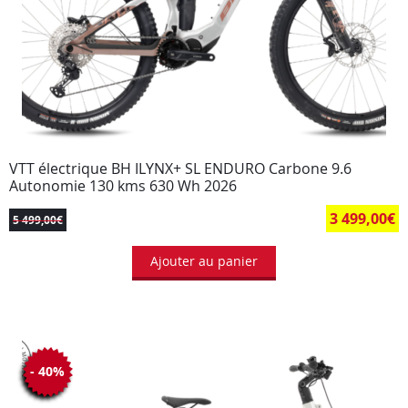
VTT électrique BH ILYNX+ SL ENDURO Carbone 9.6
Autonomie 130 kms 630 Wh 2026
3 499,00
€
5 499,00
€
Ajouter au panier
- 40%