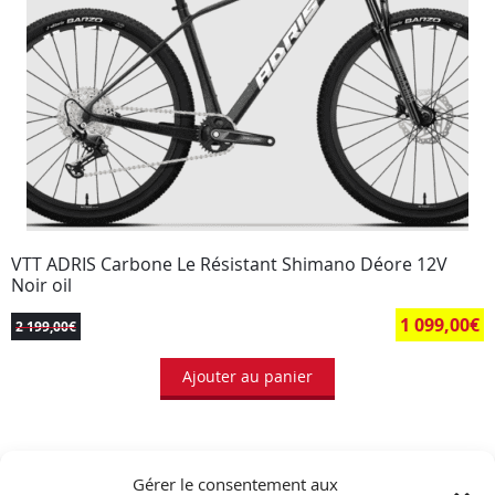
VTT ADRIS Carbone Le Résistant Shimano Déore 12V
Noir oil
1 099,00
€
2 199,00
€
Ajouter au panier
Gérer le consentement aux