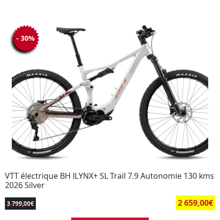
- 30%
VTT électrique BH ILYNX+ SL Trail 7.9 Autonomie 130 kms
2026 Silver
2 659,00
€
3 799,00
€