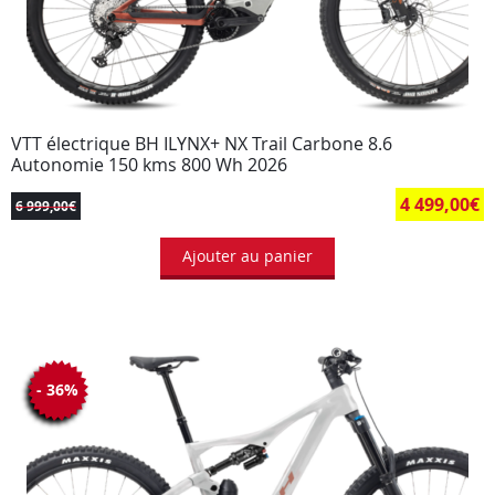
VTT électrique BH ILYNX+ NX Trail Carbone 8.6
Autonomie 150 kms 800 Wh 2026
4 499,00
€
6 999,00
€
Ajouter au panier
- 36%