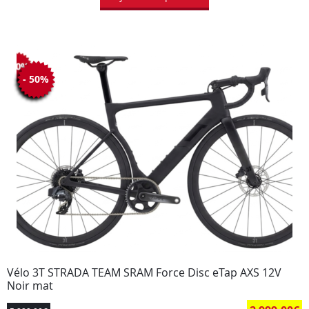
- 50%
Vélo 3T STRADA TEAM SRAM Force Disc eTap AXS 12V
Noir mat