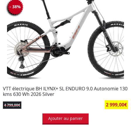
- 38%
VTT électrique BH ILYNX+ SL ENDURO 9.0 Autonomie 130
kms 630 Wh 2026 Silver
2 999,00
€
4 799,00
€
Ajouter au panier