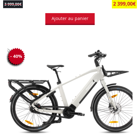
2 399,00
€
3 999,00
€
Ajouter au panier
- 40%