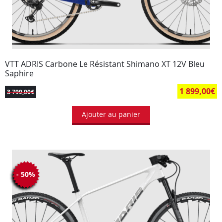
VTT ADRIS Carbone Le Résistant Shimano XT 12V Bleu
Saphire
1 899,00
€
3 799,00
€
Ajouter au panier
- 50%