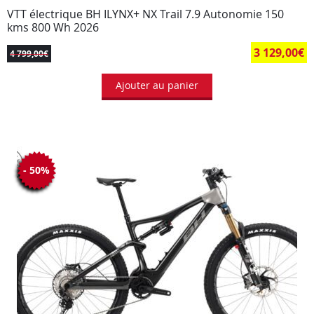
VTT électrique BH ILYNX+ NX Trail 7.9 Autonomie 150
kms 800 Wh 2026
3 129,00
€
4 799,00
€
Ajouter au panier
- 50%