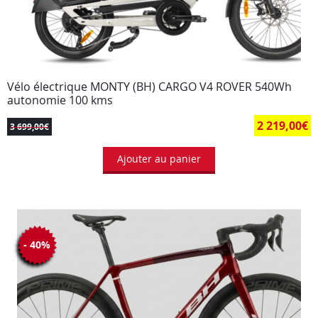
Vélo électrique MONTY (BH) CARGO V4 ROVER 540Wh
autonomie 100 kms
2 219,00
€
3 699,00
€
Ajouter au panier
- 40%