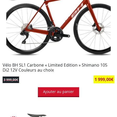
Vélo BH SL1 Carbone « Limited Edition » Shimano 105
Di2 12V Couleurs au choix
1 999,00
€
3 999,00
€
Ajouter au panier