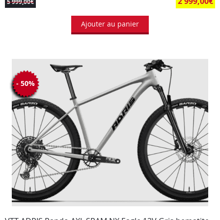
2 999,00
€
5 999,00
€
Ajouter au panier
- 50%