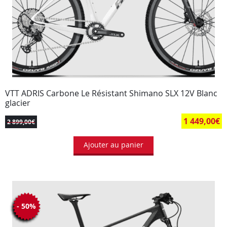
VTT ADRIS Carbone Le Résistant Shimano SLX 12V Blanc
glacier
1 449,00
€
2 899,00
€
Ajouter au panier
- 50%