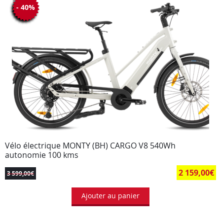
- 40%
Vélo électrique MONTY (BH) CARGO V8 540Wh
autonomie 100 kms
2 159,00
€
3 599,00
€
Ajouter au panier