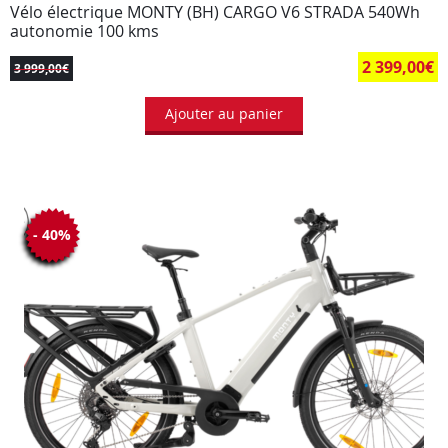
Vélo électrique MONTY (BH) CARGO V6 STRADA 540Wh
autonomie 100 kms
2 399,00
€
3 999,00
€
Ajouter au panier
- 40%