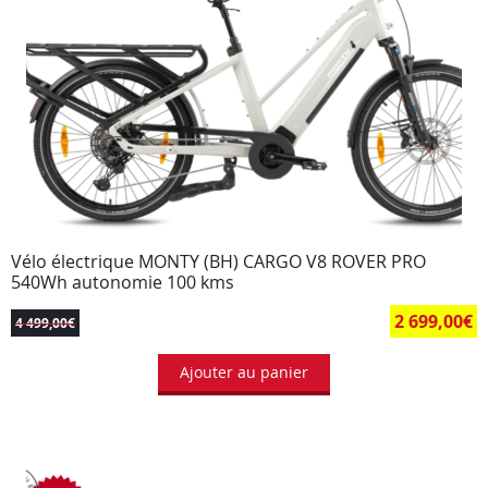
Vélo électrique MONTY (BH) CARGO V8 ROVER PRO
540Wh autonomie 100 kms
2 699,00
€
4 499,00
€
Ajouter au panier