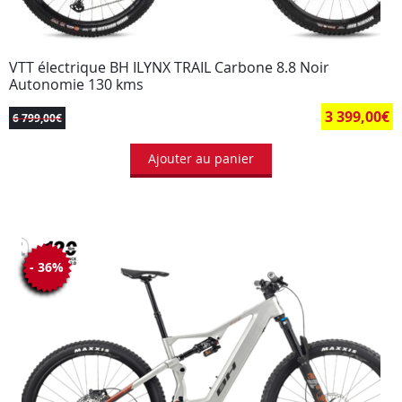
VTT électrique BH ILYNX TRAIL Carbone 8.8 Noir
Autonomie 130 kms
3 399,00
€
6 799,00
€
Ajouter au panier
- 36%