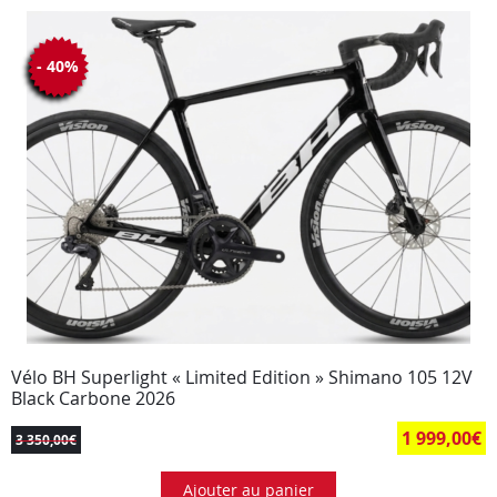
- 40%
Vélo BH Superlight « Limited Edition » Shimano 105 12V
Black Carbone 2026
1 999,00
€
3 350,00
€
Ajouter au panier