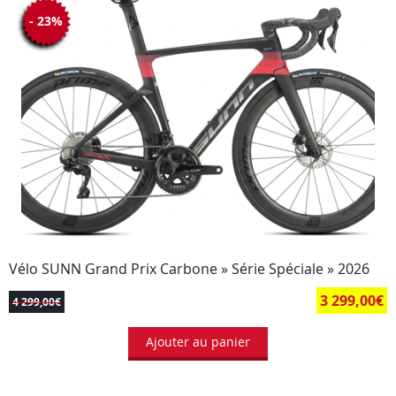
- 23%
Vélo SUNN Grand Prix Carbone » Série Spéciale » 2026
3 299,00
€
4 299,00
€
Ajouter au panier