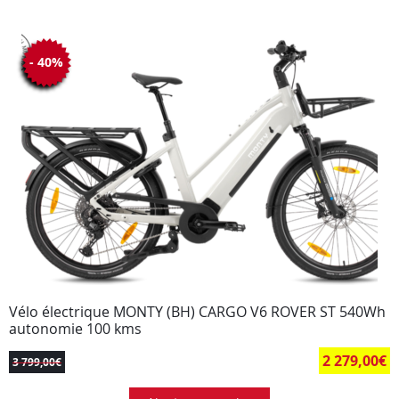
- 40%
Vélo électrique MONTY (BH) CARGO V6 ROVER ST 540Wh
autonomie 100 kms
2 279,00
€
3 799,00
€