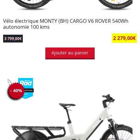
Vélo électrique MONTY (BH) CARGO V6 ROVER 540Wh
autonomie 100 kms
2 279,00
€
3 799,00
€
Ajouter au panier
- 40%