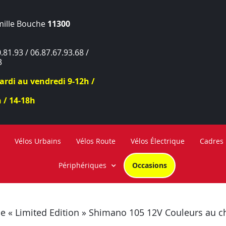
mille Bouche
11300
.81.93 / 06.87.67.93.68 /
3
rdi au vendredi 9-12h /
 / 14-18h
Vélos Urbains
Vélos Route
Vélos Électrique
Cadres
Périphériques
Occasions
e « Limited Edition » Shimano 105 12V Couleurs au c