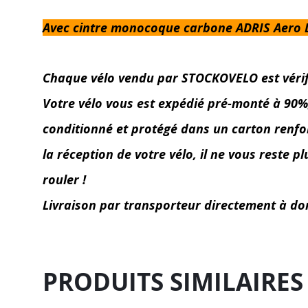
Avec cintre monocoque carbone ADRIS Aero De
Chaque vélo vendu par STOCKOVELO est vérifié 
Votre vélo vous est expédié pré-monté à 90%, l
conditionné et protégé dans un carton renforc
la réception de votre vélo, il ne vous reste p
rouler !
Livraison par transporteur directement à do
PRODUITS SIMILAIRES