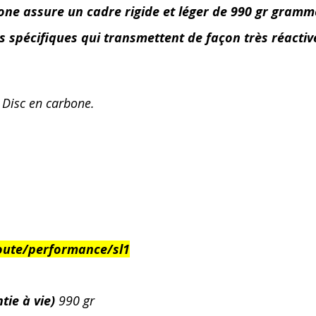
ne assure un cadre rigide et léger de 990 gr grammes
spécifiques qui transmettent de façon très réactive
 Disc en carbone.
route/performance/sl1
tie à vie)
990 gr