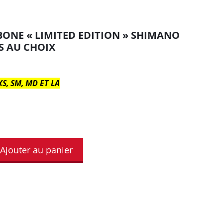
BONE « LIMITED EDITION » SHIMANO
S AU CHOIX
XS, SM, MD ET LA
Ajouter au panier