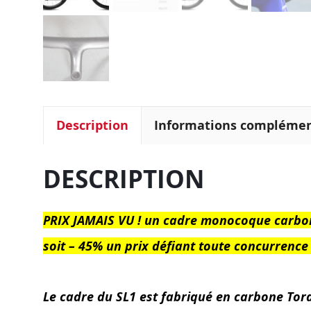
Description
Informations complémen
DESCRIPTION
PRIX JAMAIS VU ! un cadre monocoque carbo
soit – 45% un prix défiant toute concurrence
Le cadre du SL1 est fabriqué en carbone Tor