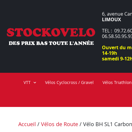
6, avenue Ca
LIMOUX
TEL : 09.72.60
06.58.50.95.9
Ouvert du ma
14-19h
samedi 9-12h
VTT
Vélos Cyclocross / Gravel
Vélos Triathlon
Accueil
/
Vélos de Route
/ Vélo BH SL1 Carbon