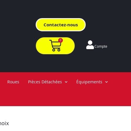
Contactez-nous
0
Compte
Roues
Pièces Détachées
Équipements
hoix