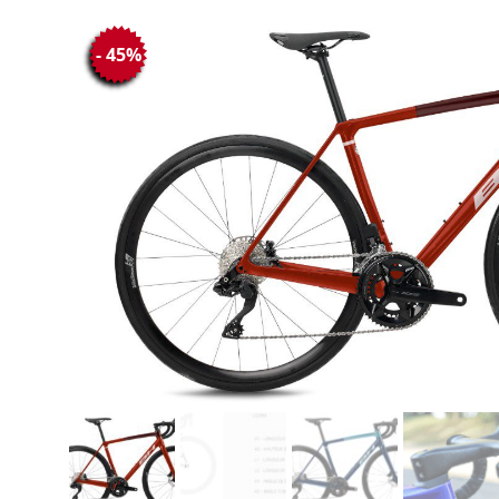
- 45%