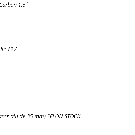
l Carbon 1.5´
lic 12V
ante alu de 35 mm) SELON STOCK