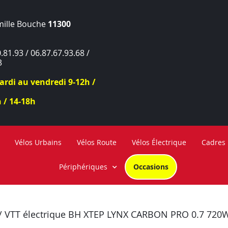
mille Bouche
11300
.81.93 / 06.87.67.93.68 /
3
rdi au vendredi 9-12h /
 / 14-18h
Vélos Urbains
Vélos Route
Vélos Électrique
Cadres
Périphériques
Occasions
/ VTT électrique BH XTEP LYNX CARBON PRO 0.7 720W