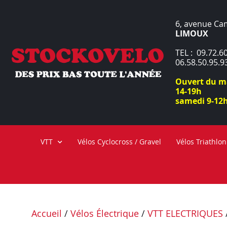
6, avenue Ca
LIMOUX
TEL : 09.72.60
06.58.50.95.9
Ouvert du ma
14-19h
samedi 9-12h
VTT
Vélos Cyclocross / Gravel
Vélos Triathlon
Accueil
/
Vélos Électrique
/
VTT ELECTRIQUES