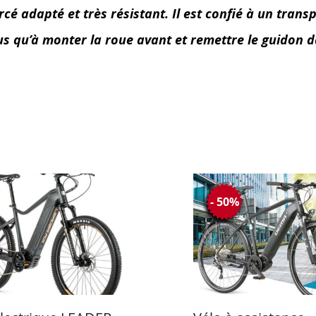
é adapté et très résistant. Il est confié à un transp
lus qu’à monter la roue avant et remettre le guidon d
- 50%