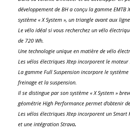
développement de BH a conçu la gamme EMTB Xte
système « X System », un triangle avant aux lig
Le vélo idéal si vous recherchez un vélo électri
de 720 Wh.
Une technologie unique en matière de vélo élect
Les vélos électriques Xtep incorporent le mot
La gamme Full Suspension incorpore le système Sp
freinage et la suspension.
Il se distingue par son système « X System » bre
géométrie High Performance permet d’obtenir d
Les vélos électriques Xtep incorporent un Smart 
et une intégration Strava
.