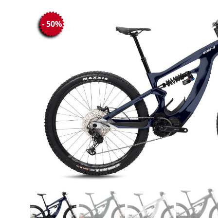
- 50%