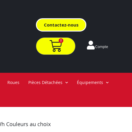
Contactez-nous
0
Compte
Roues
Pièces Détachées
Équipements
h Couleurs au choix