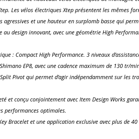
p. Les vélos électriques Xtep présentent les mêmes for
nes agressives et une hauteur en surplomb basse qui perm
que au design innovant, avec une géométrie High Performa
rique : Compact High Performance. 3 niveaux d’assistanc
eur Shimano EP8, avec une cadence maximum de 130 tr/
lit Pivot qui permet d’agir indépendamment sur les trois
veté et conçu conjointement avec Item Design Works garan
es performances optimales.
Key Bracelet et une application exclusive avec plus de 