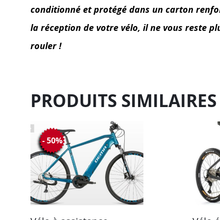
conditionné et protégé dans un carton renforc
la réception de votre vélo, il ne vous reste p
rouler !
PRODUITS SIMILAIRES
- 50%