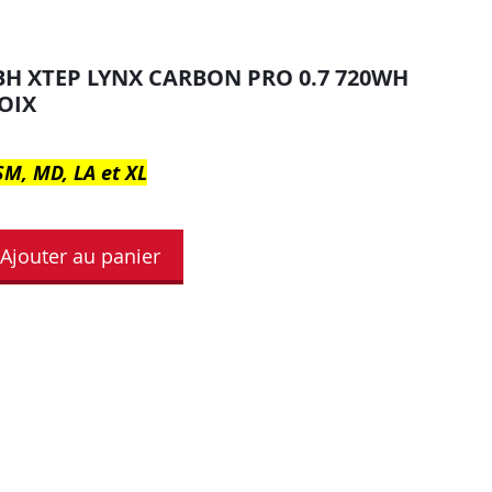
BH XTEP LYNX CARBON PRO 0.7 720WH
OIX
 SM, MD, LA et XL
Ajouter au panier