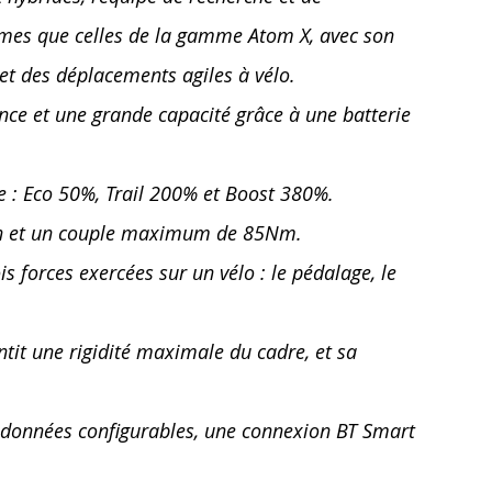
mes que celles de la gamme Atom X, avec son
et des déplacements agiles à vélo.
nce et une grande capacité grâce à une batterie
e : Eco 50%, Trail 200% et Boost 380%.
min et un couple maximum de 85Nm.
 forces exercées sur un vélo : le pédalage, le
tit une rigidité maximale du cadre, et sa
40 données configurables, une connexion BT Smart