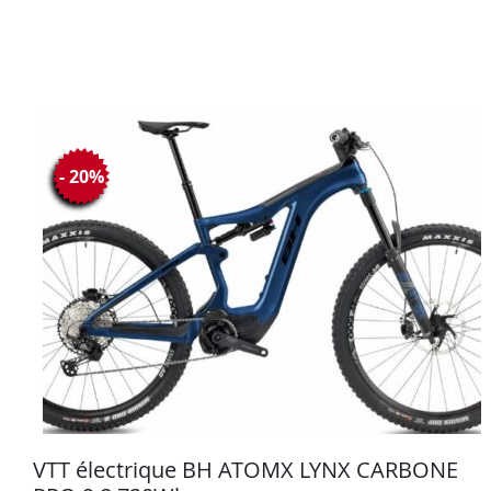
- 20%
VTT électrique BH ATOMX LYNX CARBONE