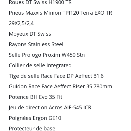
Roues DT Swiss H1900 TR
Pneus Maxxis Minion TPI120 Terra EXO TR
29X2,5/2,4
Moyeux DT Swiss
Rayons Stainless Steel
Selle Prologo Proxim W450 Stn
Collier de selle Integrated
Tige de selle Race Face DP Aeffect 31,6
Guidon Race Face Aeffect Riser 35 780mm
Potence BH Evo 35 Fit
Jeu de direction Acros AIF-545 ICR
Poignées Ergon GE10
Protecteur de base