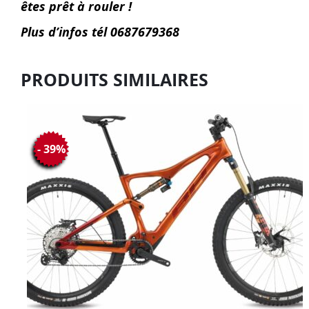
êtes prêt à rouler !
Plus d’infos tél 0687679368
PRODUITS SIMILAIRES
- 39%