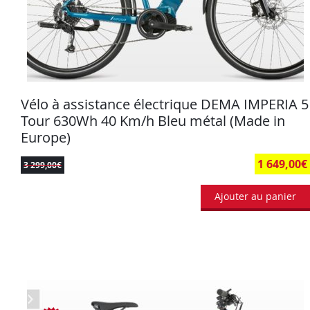
Vélo à assistance électrique DEMA IMPERIA 5
Tour 630Wh 40 Km/h Bleu métal (Made in
Europe)
1 649,00
€
3 299,00
€
Ajouter au panier