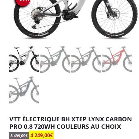
VTT ÉLECTRIQUE BH XTEP LYNX CARBON
PRO 0.8 720WH COULEURS AU CHOIX
4 249,00
€
8 499,00
€