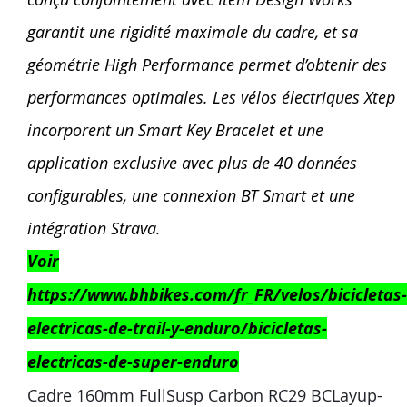
garantit une rigidité maximale du cadre, et sa
géométrie High Performance permet d’obtenir des
performances optimales. Les vélos électriques Xtep
incorporent un Smart Key Bracelet et une
application exclusive avec plus de 40 données
configurables, une connexion BT Smart et une
intégration Strava.
Voir
https://www.bhbikes.com/fr_FR/velos/bicicletas-
electricas-de-trail-y-enduro/bicicletas-
electricas-de-super-enduro
Cadre 160mm FullSusp Carbon RC29 BCLayup-