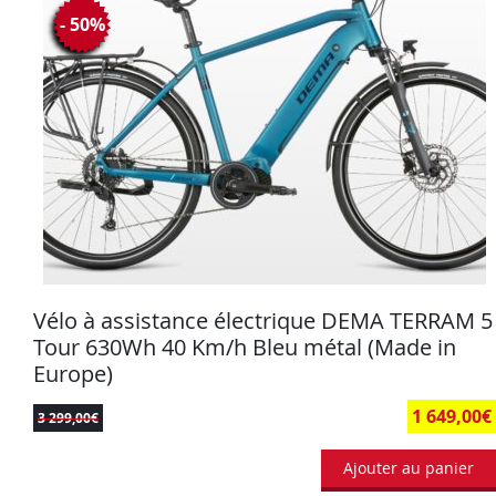
- 50%
Vélo à assistance électrique DEMA TERRAM 5
Tour 630Wh 40 Km/h Bleu métal (Made in
Europe)
1 649,00
€
3 299,00
€
Ajouter au panier