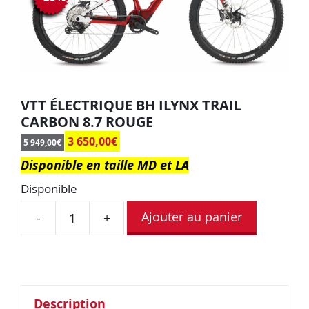
VTT ÉLECTRIQUE BH ILYNX TRAIL
CARBON 8.7 ROUGE
3 650,00
€
5 949,00
€
Disponible en taille MD et LA
Disponible
Ajouter au panier
-
+
Description