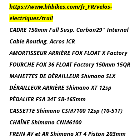
https://www.bhbikes.com/fr_FR/velos-
electriques/trail
CADRE 150mm Full Susp. Carbon29″ Internal
Cable Routing, Acros ICR
AMORTISSEUR ARRIÈRE FOX FLOAT X Factory
FOURCHE FOX 36 FLOAT Factory 150mm 15QR
MANETTES DE DÉRAILLEUR Shimano SLX
DÉRAILLEUR ARRIÈRE Shimano XT 12sp
PÉDALIER FSA 34T SB-165mm
CASSETTE Shimano CSM7100 12sp (10-51T)
CHAÎNE Shimano CNM6100
FREIN AV et AR Shimano XT 4 Piston 203mm