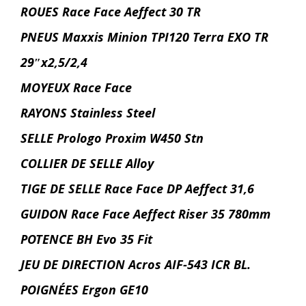
ROUES Race Face Aeffect 30 TR
PNEUS Maxxis Minion TPI120 Terra EXO TR
29″x2,5/2,4
MOYEUX Race Face
RAYONS Stainless Steel
SELLE Prologo Proxim W450 Stn
COLLIER DE SELLE Alloy
TIGE DE SELLE Race Face DP Aeffect 31,6
GUIDON Race Face Aeffect Riser 35 780mm
POTENCE BH Evo 35 Fit
JEU DE DIRECTION Acros AIF-543 ICR BL.
POIGNÉES Ergon GE10