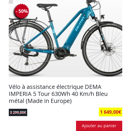
- 50%
Vélo à assistance électrique DEMA
IMPERIA 5 Tour 630Wh 40 Km/h Bleu
métal (Made in Europe)
1 649,00
€
3 299,00
€
Ajouter au panier