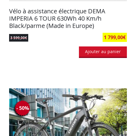
Vélo à assistance électrique DEMA
IMPERIA 6 TOUR 630Wh 40 Km/h
Black/parme (Made in Europe)
1 799,00
€
3 599,00
€
Ajouter au panier
- 50%