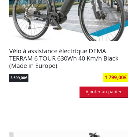
Vélo à assistance électrique DEMA
TERRAM 6 TOUR 630Wh 40 Km/h Black
(Made in Europe)
1 799,00
€
3 599,00
€
Ajouter au panier