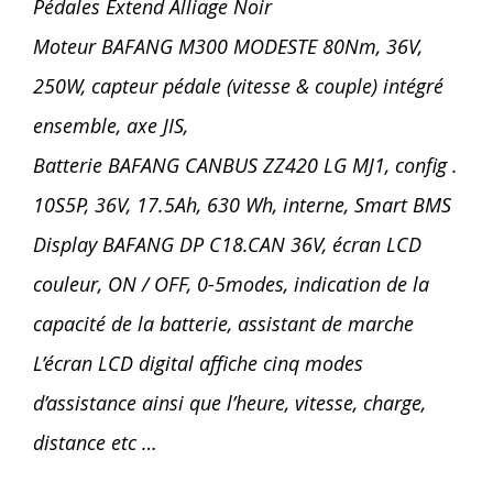
Pédales Extend Alliage Noir
Moteur BAFANG M300 MODESTE 80Nm, 36V,
250W, capteur pédale (vitesse & couple) intégré
ensemble, axe JIS,
Batterie BAFANG CANBUS ZZ420 LG MJ1, config .
10S5P, 36V, 17.5Ah, 630 Wh, interne, Smart BMS
Display BAFANG DP C18.CAN 36V, écran LCD
couleur, ON / OFF, 0-5modes, indication de la
capacité de la batterie, assistant de marche
L’écran LCD digital affiche cinq modes
d’assistance ainsi que l’heure, vitesse, charge,
distance etc …