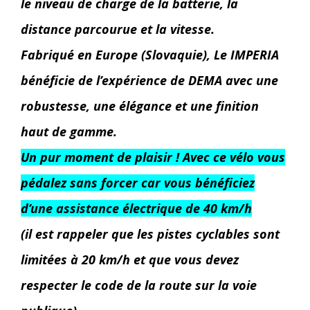
le niveau de charge de la batterie, la
distance parcourue et la vitesse.
Fabriqué en Europe (Slovaquie), Le IMPERIA
bénéficie de l’expérience de DEMA avec une
robustesse, une élégance et une finition
haut de gamme.
Un pur moment de plaisir ! Avec ce vélo vous
pédalez sans forcer car vous bénéficiez
d’une assistance électrique de 40 km/h
(il est rappeler que les pistes cyclables sont
limitées à 20 km/h et que vous devez
respecter le code de la route sur la voie