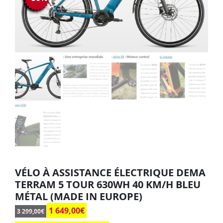
VÉLO À ASSISTANCE ÉLECTRIQUE DEMA
TERRAM 5 TOUR 630WH 40 KM/H BLEU
MÉTAL (MADE IN EUROPE)
1 649,00
€
3 299,00
€