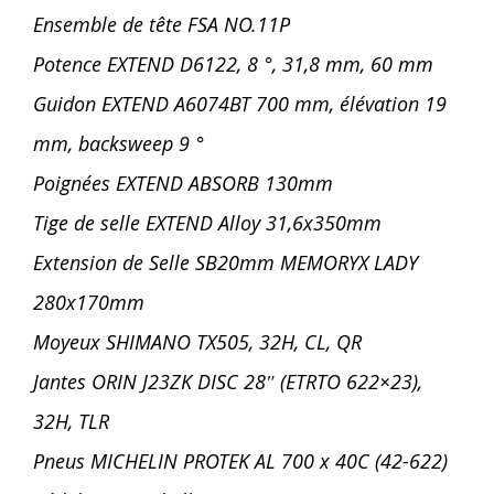
Ensemble de
tête FSA NO.11P
Potence EXTEND D6122, 8 °, 31,8 mm, 60 mm
Guidon EXTEND A6074BT 700 mm, élévation 19
mm, backsweep 9 °
Poignées EXTEND ABSORB 130mm
Tige de selle EXTEND Alloy 31,6x350mm
Extension de
Selle SB20mm MEMORYX LADY
280x170mm
Moyeux SHIMANO TX505, 32H, CL, QR
Jantes ORIN J23ZK DISC 28″ (ETRTO 622×23),
32H, TLR
Pneus MICHELIN PROTEK AL 700 x 40C (42-622)