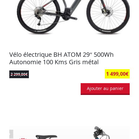
Vélo électrique BH ATOM 29″ 500Wh
Autonomie 100 Kms Gris métal
1 499,00
€
2 299,00
€
Ajouter au panier