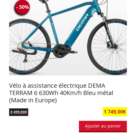
- 50%
Vélo à assistance électrique DEMA
TERRAM 6 630Wh 40Km/h Bleu métal
(Made in Europe)
1 749,00
€
3 499,00
€
Ajouter au panier