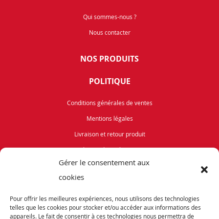
Qui sommes-nous ?
Nous contacter
NOS PRODUITS
POLITIQUE
Conditions générales de ventes
Mentions légales
Livraison et retour produit
Politique de cookies (UE)
Gérer le consentement aux
Vélos de Route
cookies
VTT
Pour offrir les meilleures expériences, nous utilisons des technologies
Occasions
telles que les cookies pour stocker et/ou accéder aux informations des
appareils. Le fait de consentir à ces technologies nous permettra de