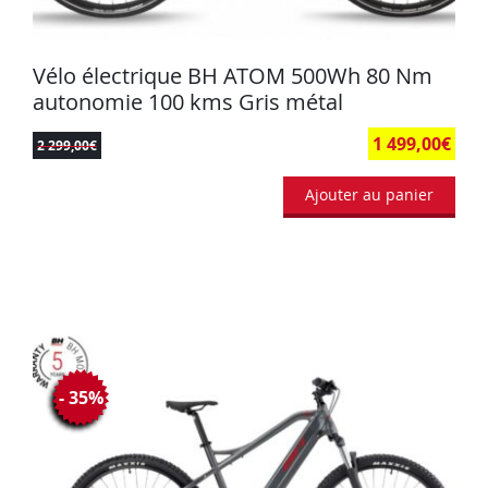
Vélo électrique BH ATOM 500Wh 80 Nm
autonomie 100 kms Gris métal
1 499,00
€
2 299,00
€
Ajouter au panier
- 35%