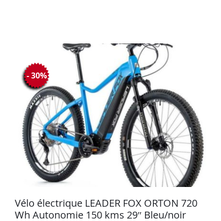
- 30%
Vélo électrique LEADER FOX ORTON 720
Wh Autonomie 150 kms 29″ Bleu/noir