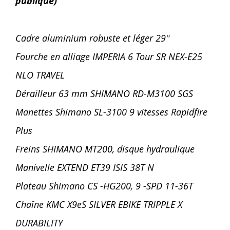
publique)
Cadre aluminium robuste et léger 29″
Fourche en alliage IMPERIA 6 Tour SR NEX-E25
NLO TRAVEL
Dérailleur 63 mm
SHIMANO RD-M3100 SGS
Manettes
Shimano SL-3100 9 vitesses Rapidfire
Plus
Freins SHIMANO MT200, disque hydraulique
Manivelle EXTEND ET39 ISIS 38T N
Plateau
Shimano CS -HG200, 9 -SPD 11-36T
Chaîne KMC X9eS SILVER EBIKE TRIPPLE X
DURABILITY