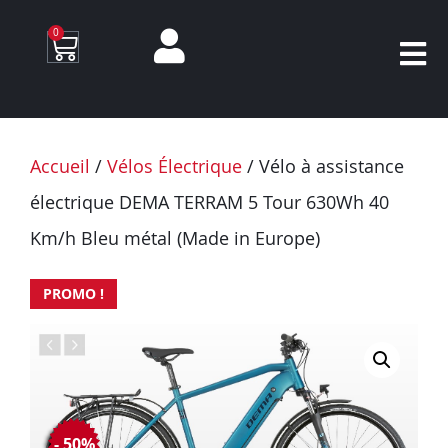
0
Accueil
/
Vélos Électrique
/ Vélo à assistance
électrique DEMA TERRAM 5 Tour 630Wh 40
Km/h Bleu métal (Made in Europe)
PROMO !
- 50%