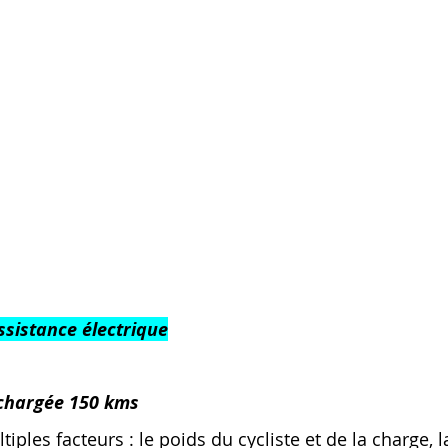
assistance électrique
chargée 150 kms
les facteurs : le poids du cycliste et de la charge, la