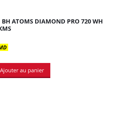
E BH ATOMS DIAMOND PRO 720 WH
KMS
e MD
Ajouter au panier