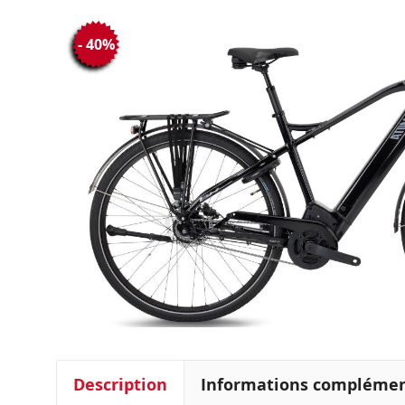
- 40%
Description
Informations complémen