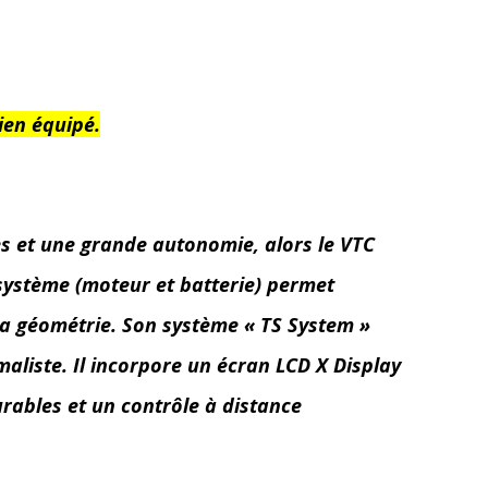
ien équipé.
ues et une grande autonomie, alors le VTC
 système (moteur et batterie) permet
r sa géométrie. Son système « TS System »
maliste. Il incorpore un écran LCD X Display
urables et un contrôle à distance