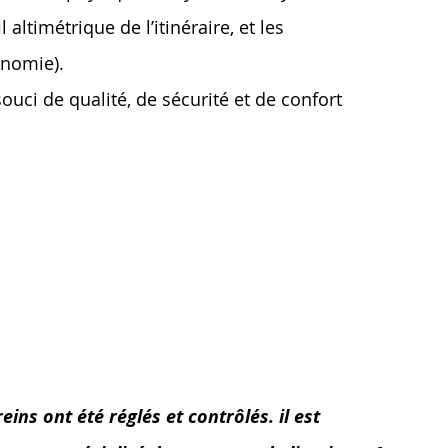
 altimétrique de l’itinéraire, et les
onomie).
uci de qualité, de sécurité et de confort
ins ont été réglés et contrôlés. il est