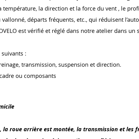
 température, la direction et la force du vent , le profil
u vallonné, départs fréquents, etc., qui réduisent l’aut
O est vérifié et réglé dans notre atelier dans un so
 suivants :
freinage, transmission, suspension et direction.
s cadre ou composants
micile
a roue arrière est montée, la transmission et les fre