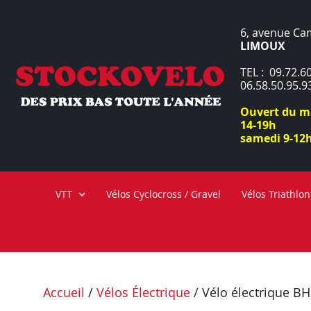
6, avenue Ca
LIMOUX
TEL : 09.72.60
06.58.50.95.9
Ouvert du ma
14-19h
samedi 9-12h
VTT
Vélos Cyclocross / Gravel
Vélos Triathlon
Accueil
/
Vélos Électrique
/ Vélo électrique