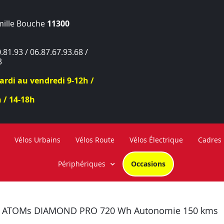
mille Bouche
11300
.81.93 / 06.87.67.93.68 /
3
rdi au vendredi 9-12h /
 / 14-18h
Vélos Urbains
Vélos Route
Vélos Électrique
Cadres
Périphériques
Occasions
 BH ATOMs DIAMOND PRO 720 Wh Autonomie 150 kms