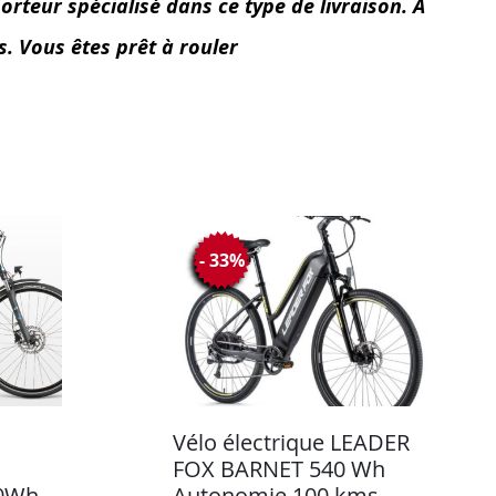
orteur spécialisé dans ce type de livraison. A
s. Vous êtes prêt à rouler
- 33%
Vélo électrique LEADER
FOX BARNET 540 Wh
30Wh
Autonomie 100 kms