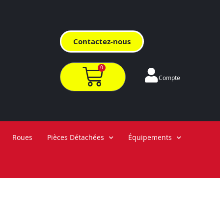
Contactez-nous
0
Compte
Roues
Pièces Détachées
Équipements