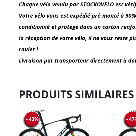
Chaque vélo vendu par STOCKOVELO est vérifié 
Votre vélo vous est expédié pré-monté à 90%, l
conditionné et protégé dans un carton renforc
la réception de votre vélo, il ne vous reste p
rouler !
Livraison par transporteur directement à do
PRODUITS SIMILAIRES
- 43%
- 4