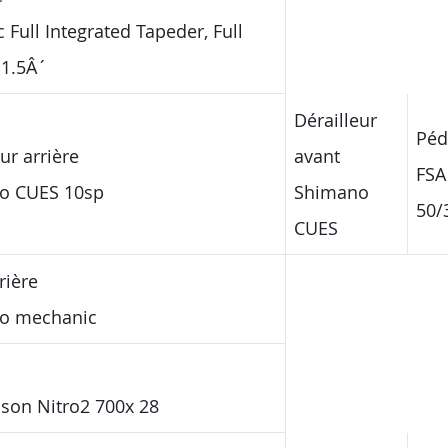
 Full Integrated Tapeder, Full
 1.5Â´
Dérailleur
Péd
ur arrière
avant
FSA
o CUES 10sp
Shimano
50/
CUES
rière
o mechanic
son Nitro2 700x 28