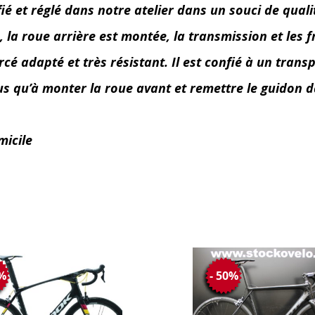
et réglé dans notre atelier dans un souci de qualité,
a roue arrière est montée, la transmission et les fre
é adapté et très résistant. Il est confié à un transp
lus qu’à monter la roue avant et remettre le guidon d
micile
7%
- 50%