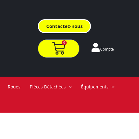
Contactez-nous
0
Compte
Roues
Pièces Détachées
Équipements