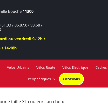
mille Bouche
11300
.81.93 / 06.87.67.93.68 /
3
rdi au vendredi 9-12h /
 / 14-18h
Vélos Urbains
Vélos Route
Vélos Électrique
Cadres
Périphériques
Occasions
bone taille XL couleurs au choix