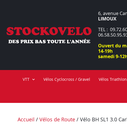
6, avenue Ca
LIMOUX
TEL : 09.72.60
06.58.50.95.9
Ouvert du ma
14-19h
samedi 9-12h
VTT
Vélos Cyclocross / Gravel
Vélos Triathlon
Accueil
/
Vélos de Route
/ Vélo BH SL1 3.0 Car