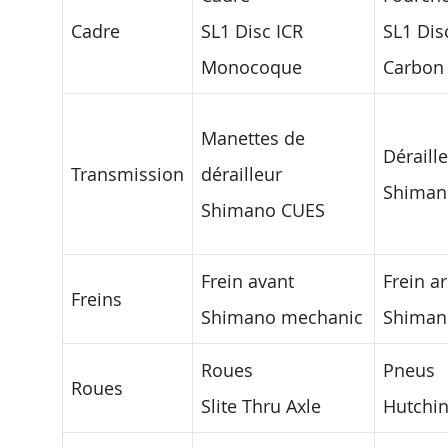
Cadre
SL1 Disc ICR
SL1 Disc
Monocoque
Carbon
Manettes de
Déraille
Transmission
dérailleur
Shiman
Shimano CUES
Frein avant
Frein ar
Freins
Shimano mechanic
Shiman
Roues
Pneus
Roues
Slite Thru Axle
Hutchin