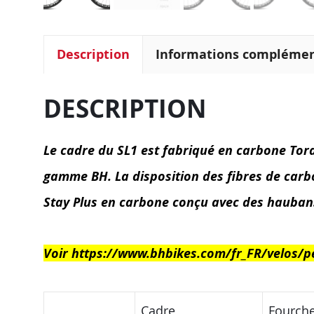
Description
Informations complémen
DESCRIPTION
Le cadre du SL1 est fabriqué en carbone Tor
gamme BH. La disposition des fibres de carbo
Stay Plus en carbone conçu avec des haubans 
Voir https://www.bhbikes.com/fr_FR/velos/
Cadre
Fourch