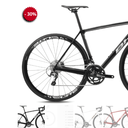
- 30%