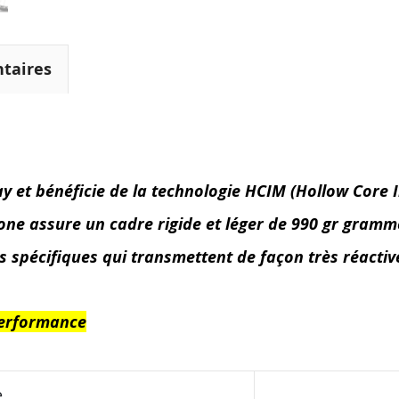
taires
ay et bénéficie de la technologie HCIM (Hollow Core 
ne assure un cadre rigide et léger de 990 gr grammes
spécifiques qui transmettent de façon très réactive
performance
e