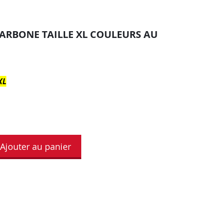
 CARBONE TAILLE XL COULEURS AU
XL
Ajouter au panier