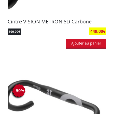
Cintre VISION METRON 5D Carbone
449,00
€
699,00
€
Ajouter au panier
- 50%