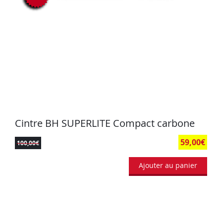
Cintre BH SUPERLITE Compact carbone
59,00
€
100,00
€
Ajouter au panier