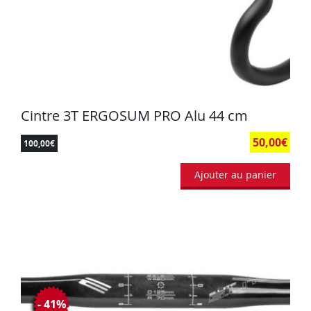
Cintre 3T ERGOSUM PRO Alu 44 cm
50,00
€
100,00
€
Ajouter au panier
- 41%