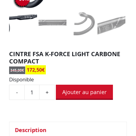
CINTRE FSA K-FORCE LIGHT CARBONE
COMPACT
172,50
€
345,00
€
Disponible
Ajouter au panier
-
+
Description