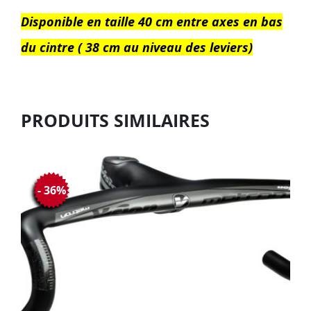
Disponible en taille 40 cm entre axes en bas
du cintre ( 38 cm au niveau des leviers)
PRODUITS SIMILAIRES
- 36%