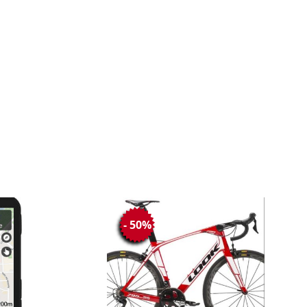
- 50%