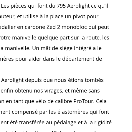
Les pièces qui font du 795 Aerolight ce qu’il
uteur, et utilise à la place un pivot pour
 pédalier en carbone Zed 2 monobloc qui peut
otre manivelle quelque part sur la route, les
la manivelle. Un mât de siège intégré a le
tomères pour aider dans le département de
95 Aerolight depuis que nous étions tombés
 enfin obtenu nos virages, et même sans
 en tant que vélo de calibre ProTour. Cela
èrement compensé par les élastomères qui font
t été transférée au pédalage et à la rigidité