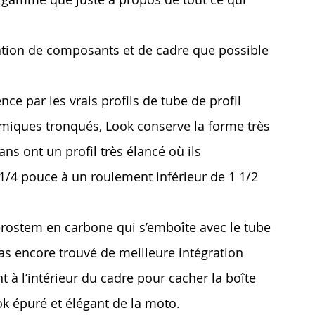
ation de composants et de cadre que possible
ce par les vrais proﬁls de tube de profil
iques tronqués, Look conserve la forme très
ns ont un proﬁl très élancé où ils
 1/4 pouce à un roulement inférieur de 1 1/2
’Aerostem en carbone qui s’emboîte avec le tube
pas encore trouvé de meilleure intégration
à l’intérieur du cadre pour cacher la boîte
ook épuré et élégant de la moto.