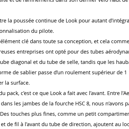
re la poussée continue de Look pour autant d’intégr
onnalisation du pilote.
 élément clé dans toute sa conception, et cela commen
uses entreprises ont opté pour des tubes aérodynam
e diagonal et du tube de selle, tandis que les hauba
forme de sablier passe d’un roulement supérieur de 1
r la surface.
 pack, c’est ce que Look a fait avec l’avant. Entre l
gé dans les jambes de la fourche HSC 8, nous n’avons 
Des touches plus fines, comme un petit compartiment 
et de fil à l’avant du tube de direction, ajoutent au l