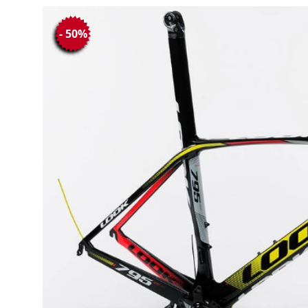
- 50%