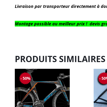
Livraison par transporteur directement à do
Montage possible au meilleur prix !
devis gr
PRODUITS SIMILAIRES
- 50%
- 5