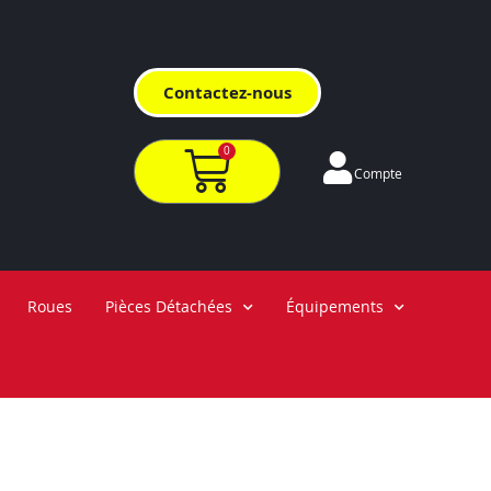
Contactez-nous
0
Compte
Roues
Pièces Détachées
Équipements