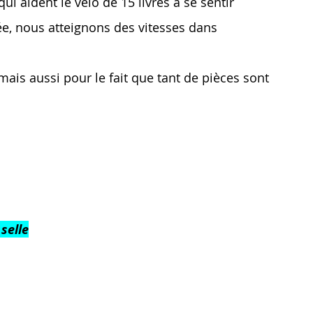
i aident le vélo de 15 livres à se sentir
ée, nous atteignons des vitesses dans
is aussi pour le fait que tant de pièces sont
selle