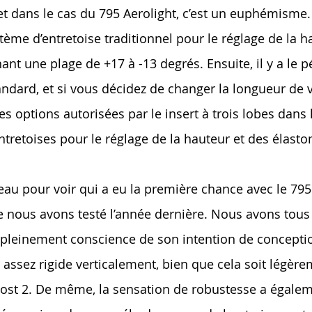
t dans le cas du 795 Aerolight, c’est un euphémisme. 
stème d’entretoise traditionnel pour le réglage de la ha
ant une plage de +17 à -13 degrés. Ensuite, il y a le
ndard, et si vous décidez de changer la longueur de v
 options autorisées par le insert à trois lobes dans 
ntretoises pour le réglage de la hauteur et des élas
reau pour voir qui a eu la première chance avec le 7
 nous avons testé l’année dernière. Nous avons tous
pleinement conscience de son intention de conception
re assez rigide verticalement, bien que cela soit lég
Post 2. De même, la sensation de robustesse a égalemen