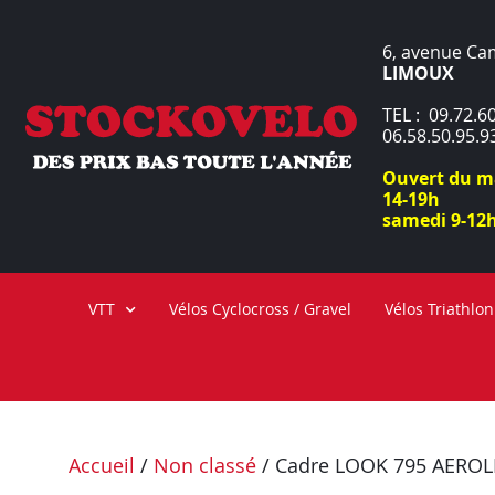
6, avenue Ca
LIMOUX
TEL : 09.72.60
06.58.50.95.9
Ouvert du ma
14-19h
samedi 9-12h
VTT
Vélos Cyclocross / Gravel
Vélos Triathlon
Accueil
/
Non classé
/ Cadre LOOK 795 AEROL