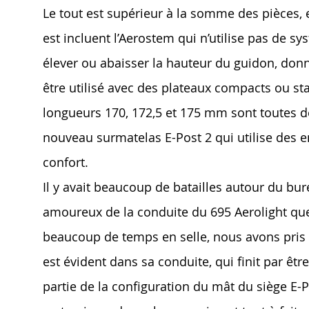
Le tout est supérieur à la somme des pièces, e
est incluent l’Aerostem qui n’utilise pas de sy
élever ou abaisser la hauteur du guidon, donn
être utilisé avec des plateaux compacts ou sta
longueurs 170, 172,5 et 175 mm sont toutes des
nouveau surmatelas E-Post 2 qui utilise des e
confort.
Il y avait beaucoup de batailles autour du bu
amoureux de la conduite du 695 Aerolight que
beaucoup de temps en selle, nous avons pris 
est évident dans sa conduite, qui finit par êt
partie de la configuration du mât du siège E-