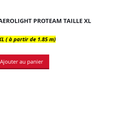
AEROLIGHT PROTEAM TAILLE XL
XL ( à partir de 1.85 m)
Ajouter au panier