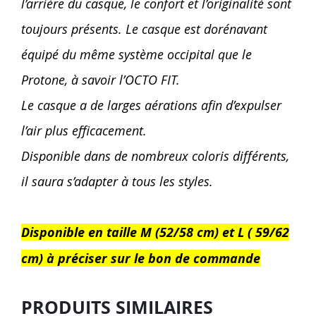
l’arrière du casque, le confort et l’originalité sont
toujours présents. Le casque est dorénavant
équipé du même système occipital que le
Protone, à savoir l’OCTO FIT.
Le casque a de larges aérations afin d’expulser
l’air plus efficacement.
Disponible dans de nombreux coloris différents,
il saura s’adapter à tous les styles.
Disponible en taille M (52/58 cm) et L ( 59/62
cm) à préciser sur le bon de commande
PRODUITS SIMILAIRES