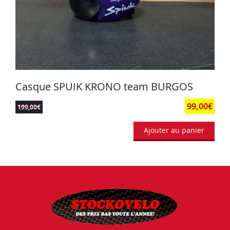
Casque SPUIK KRONO team BURGOS
99,00
€
199,00
€
Ajouter au panier