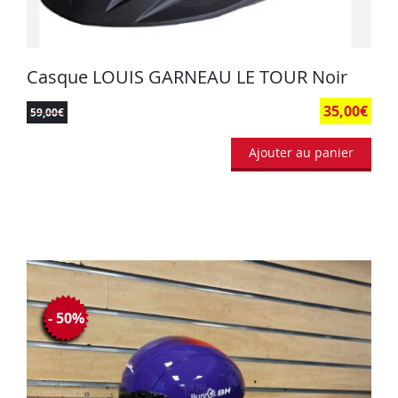
Casque LOUIS GARNEAU LE TOUR Noir
35,00
€
59,00
€
Ajouter au panier
- 50%