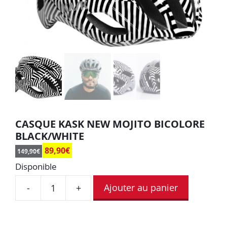
CASQUE KASK NEW MOJITO BICOLORE
BLACK/WHITE
89,90
€
149,90
€
Disponible
Ajouter au panier
-
+