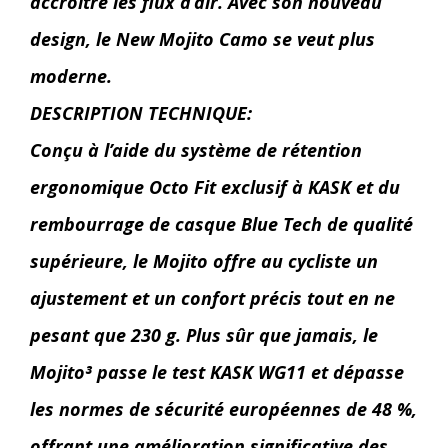
accroître les flux d’air. Avec son nouveau
design, le New Mojito Camo se veut plus
moderne.
DESCRIPTION TECHNIQUE:
Conçu à l’aide du système de rétention
ergonomique Octo Fit exclusif à KASK et du
rembourrage de casque Blue Tech de qualité
supérieure, le Mojito offre au cycliste un
ajustement et un confort précis tout en ne
pesant que 230 g. Plus sûr que jamais, le
Mojito³ passe le test KASK WG11 et dépasse
les normes de sécurité européennes de 48 %,
offrant une amélioration significative des