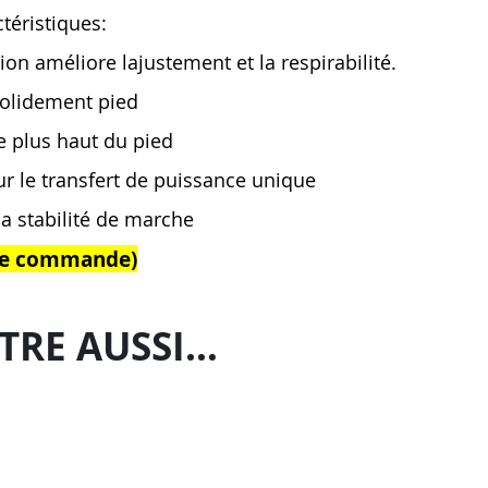
téristiques:
ion améliore lajustement et la respirabilité.
solidement pied
le plus haut du pied
ur le transfert de puissance unique
la stabilité de marche
n de commande)
TRE AUSSI…