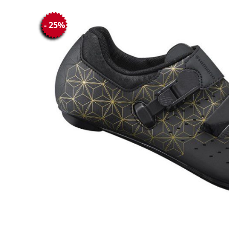
- 25%