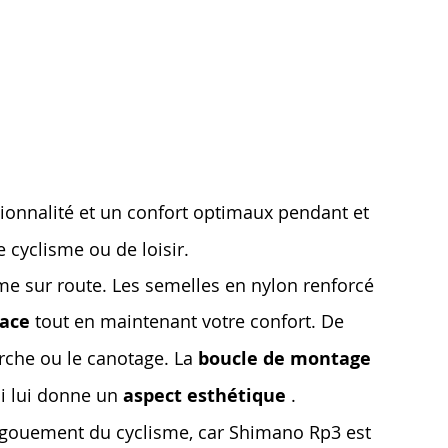
ionnalité et un confort optimaux pendant et
 cyclisme ou de loisir.
sme sur route. Les semelles en nylon renforcé
cace
tout en maintenant votre confort. De
arche ou le canotage. La
boucle de montage
ui lui donne un
aspect esthétique
.
’engouement du cyclisme, car Shimano Rp3 est