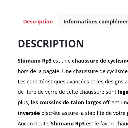
Description
Informations complémen
DESCRIPTION
Shimano Rp3
est une
chaussure de cyclisme
hors de la pagaie. Une chaussure de cyclisme 
Les caractéristiques avancées et les designs a
de fibre de verre de cette chaussure sont
lég
plus,
les coussins de talon larges
offrent un
inversée
discrète assure la stabilité de votr
Aucun doute,
Shimano Rp3
est le favori chau