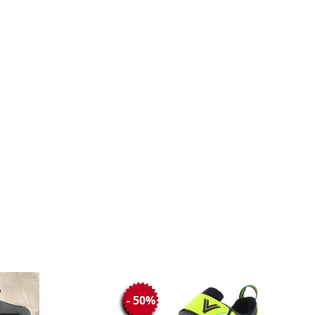
- 50%