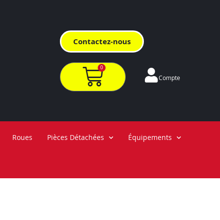
Contactez-nous
0
Compte
Roues
Pièces Détachées
Équipements