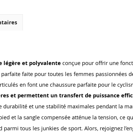
taires
 légère et polyvalente
conçue pour offrir une fonct
parfaite faite pour toutes les femmes passionnées de
rticulés en font une chaussure parfaite pour le cycli
ères et permettent un transfert de puissance effi
e durabilité et une stabilité maximales pendant la m
e pied et la sangle compensée atténue la tension, ce q
d parmi tous les junkies de sport. Alors, rejoignez l