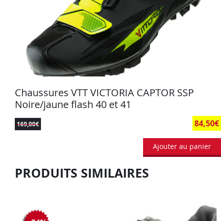
Chaussures VTT VICTORIA CAPTOR SSP
Noire/jaune flash 40 et 41
84,50
€
169,00
€
Ajouter au panier
PRODUITS SIMILAIRES