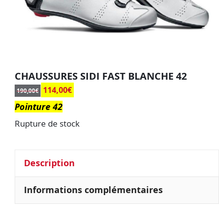
CHAUSSURES SIDI FAST BLANCHE 42
114,00
€
190,00
€
Pointure 42
Rupture de stock
Description
Informations complémentaires