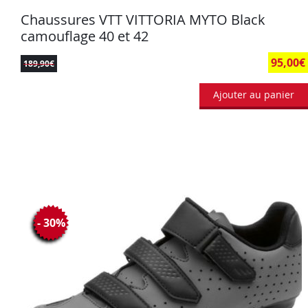
Chaussures VTT VITTORIA MYTO Black
camouflage 40 et 42
95,00
€
189,90
€
Ajouter au panier
- 30%