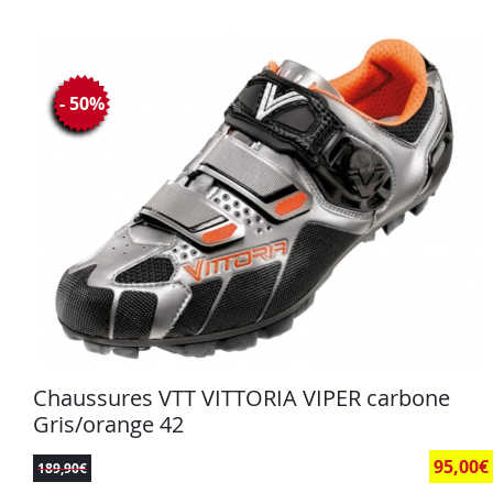
- 50%
Chaussures VTT VITTORIA VIPER carbone
Gris/orange 42
95,00
€
189,90
€