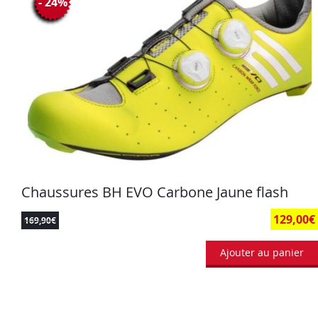
- 24%
Chaussures BH EVO Carbone Jaune flash
129,00
€
169,90
€
Ajouter au panier