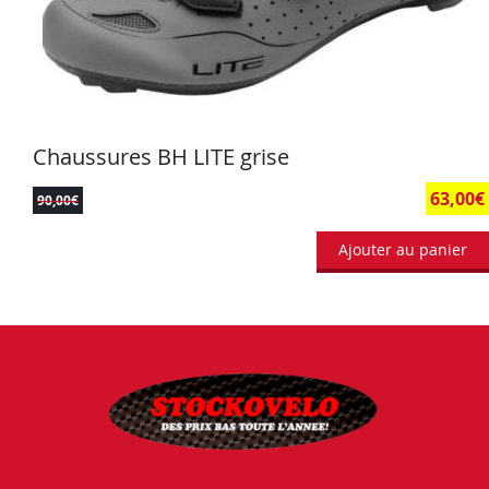
Chaussures BH LITE grise
63,00
€
90,00
€
Ajouter au panier