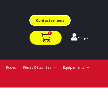
Contactez-nous
0
Compte
Roues
Pièces Détachées
Équipements