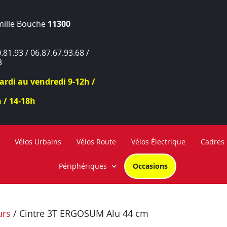
mille Bouche
11300
.81.93 / 06.87.67.93.68 /
3
rdi au vendredi 9-12h /
 / 14-18h
Vélos Urbains
Vélos Route
Vélos Électrique
Cadres
Périphériques
Occasions
urs
/ Cintre 3T ERGOSUM Alu 44 cm