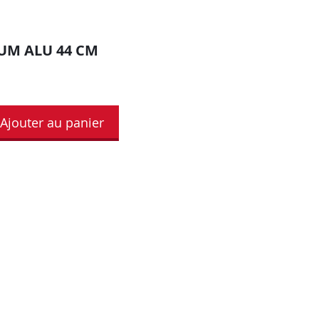
UM ALU 44 CM
Ajouter au panier