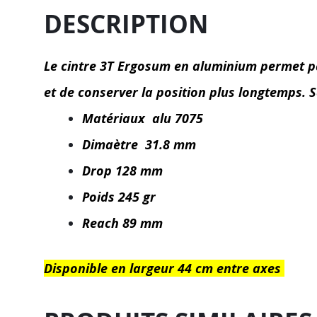
DESCRIPTION
Le cintre 3T Ergosum en aluminium permet pa
et de conserver la position plus longtemps. S
Matériaux alu 7075
Dimaètre 31.8 mm
Drop 128 mm
Poids 245 gr
Reach 89 mm
Disponible en largeur 44 cm entre axes