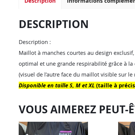
Description
Informations complémen
DESCRIPTION
Description :
Maillot à manches courtes au design exclusif, m
optimal et une grande respirabilité grâce à la
(visuel de l’autre face du maillot visible sur l
Disponible en taille S, M et XL
(taille à préc
VOUS AIMEREZ PEUT-Ê