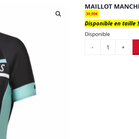
MAILLOT MANCHE
39,90
€
Disponible en taille 
Disponible
-
+