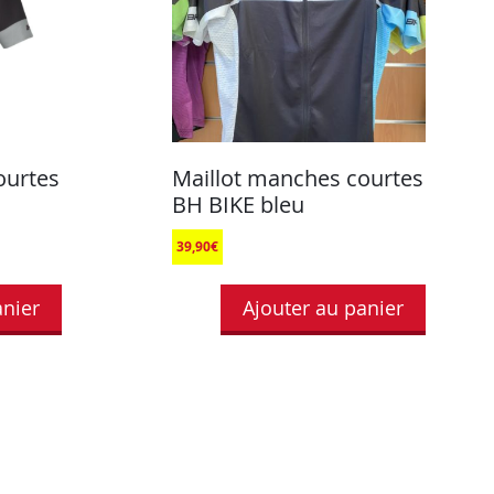
ourtes
Maillot manches courtes
BH BIKE bleu
39,90
€
anier
Ajouter au panier