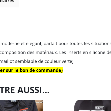
taires
oderne et élégant, parfait pour toutes les situations 
 composition des matériaux. Les inserts en silicone de
e maillot semblable de couleur verte)
iser sur le bon de commande)
TRE AUSSI…