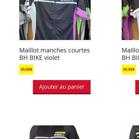
Maillot manches courtes
Maill
BH BIKE violet
BH BI
39,90
€
39,90
€
Ajouter au panier