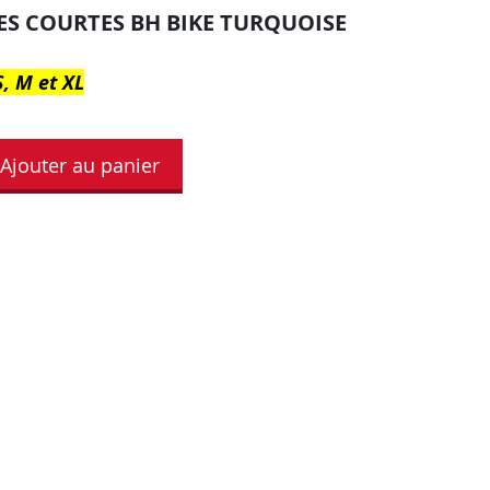
S COURTES BH BIKE TURQUOISE
S, M et XL
Ajouter au panier