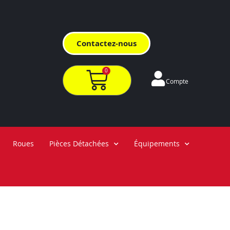
Contactez-nous
0
Compte
Roues
Pièces Détachées
Équipements