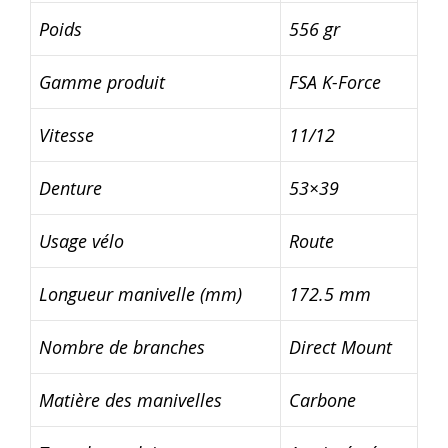
Poids
556 gr
Gamme produit
FSA K-Force
Vitesse
11/12
Denture
53×39
Usage vélo
Route
Longueur manivelle (mm)
172.5 mm
Nombre de branches
Direct Mount
Matière des manivelles
Carbone