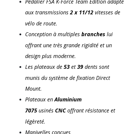
Pédalier FSA K-Force Team Edition adapté
aux transmissions
2 x 11/12
vitesses de
vélo de route.
Conception à multiples
branches
lui
offrant une très grande rigidité et un
design plus moderne.
Les plateaux de
53
et
39
dents sont
munis du système de fixation Direct
Mount.
Plateaux
en
Aluminium
7075
usinés
CNC
offrant résistance et
légèreté.
Manivelles conçues