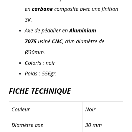
en
carbone
composite avec une finition
3K.
Axe de pédalier en
Aluminium
7075
usiné
CNC
, d’un diamètre de
Ø30mm.
Coloris : noir
Poids : 556gr.
FICHE TECHNIQUE
Couleur
Noir
Diamètre axe
30 mm