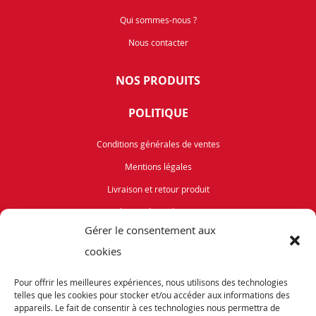
Qui sommes-nous ?
Nous contacter
NOS PRODUITS
POLITIQUE
Conditions générales de ventes
Mentions légales
Livraison et retour produit
Politique de cookies (UE)
Gérer le consentement aux
Vélos de Route
cookies
VTT
Pour offrir les meilleures expériences, nous utilisons des technologies
Occasions
telles que les cookies pour stocker et/ou accéder aux informations des
appareils. Le fait de consentir à ces technologies nous permettra de