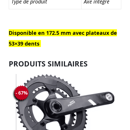
Type de produit
Axe intégré
Disponible en 172.5 mm avec plateaux de
53×39 dents
PRODUITS SIMILAIRES
- 67%