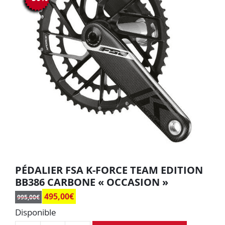
PÉDALIER FSA K-FORCE TEAM EDITION
BB386 CARBONE « OCCASION »
495,00
€
995,00
€
Disponible