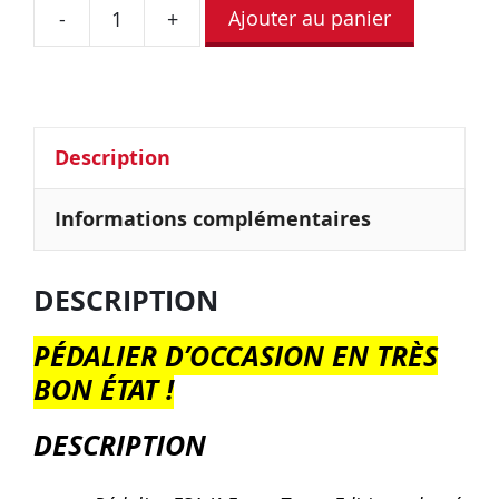
Ajouter au panier
-
+
Description
Informations complémentaires
DESCRIPTION
PÉDALIER D’OCCASION EN TRÈS
BON ÉTAT !
DESCRIPTION