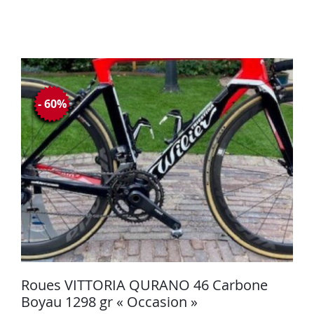
- 60%
Roues VITTORIA QURANO 46 Carbone
Boyau 1298 gr « Occasion »