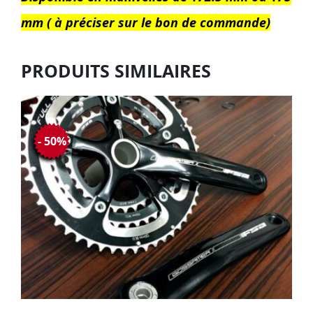
mm ( à préciser sur le bon de commande)
PRODUITS SIMILAIRES
- 50%