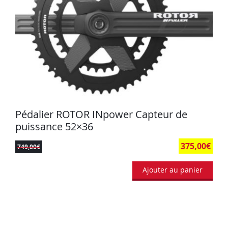
Pédalier ROTOR INpower Capteur de
puissance 52×36
375,00
€
749,00
€
Ajouter au panier