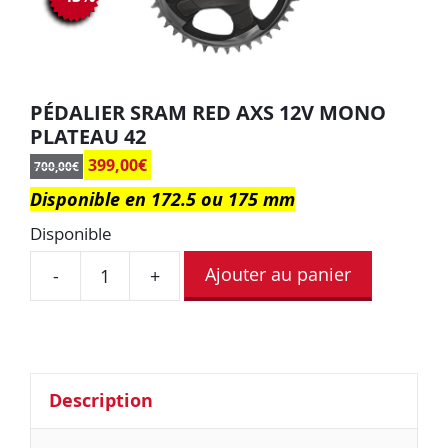
PÉDALIER SRAM RED AXS 12V MONO
PLATEAU 42
399,00
€
700,00
€
Disponible en 172.5 ou 175 mm
Disponible
Ajouter au panier
-
+
Description