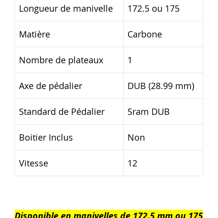
Longueur de manivelle
172.5 ou 175
Matière
Carbone
Nombre de plateaux
1
Axe de pédalier
DUB (28.99 mm)
Standard de Pédalier
Sram DUB
Boitier Inclus
Non
Vitesse
12
Disponible en manivelles de 172.5 mm ou 175