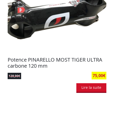
Potence PINARELLO MOST TIGER ULTRA
carbone 120 mm
75,00
€
128,00
€
Lire la suite