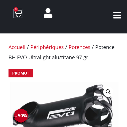
0
Accueil
/
Périphériques
/
Potences
/ Potence
BH EVO Ultralight alu/titane 97 gr
PROMO !
- 50%