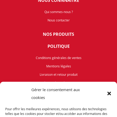
NOUS CONNNAITRE
Qui sommes-nous ?
Nous contacter
NOS PRODUITS
POLITIQUE
Conditions générales de ventes
Mentions légales
Livraison et retour produit
Politique de cookies (UE)
Gérer le consentement aux
Vélos de Route
cookies
VTT
Pour offrir les meilleures expériences, nous utilisons des technologies
Occasions
telles que les cookies pour stocker et/ou accéder aux informations des