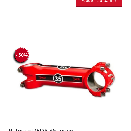
Ajouter au panier
- 50%
Potence DEDA 35 rouge