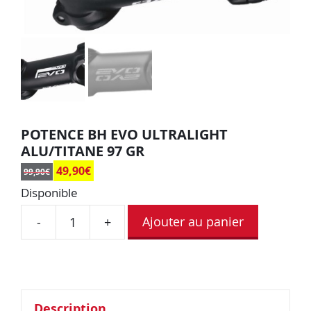
POTENCE BH EVO ULTRALIGHT
ALU/TITANE 97 GR
49,90
€
99,90
€
Disponible
Ajouter au panier
-
+
Description