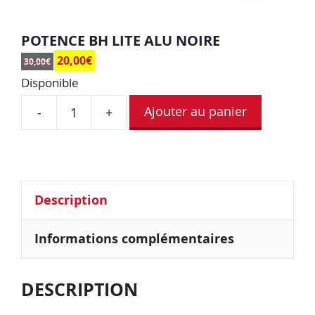
POTENCE BH LITE ALU NOIRE
20,00
€
30,00
€
Disponible
Ajouter au panier
-
+
Description
Informations complémentaires
DESCRIPTION