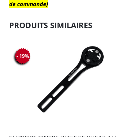
de commande)
PRODUITS SIMILAIRES
- 19%