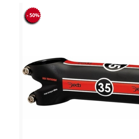
- 50%