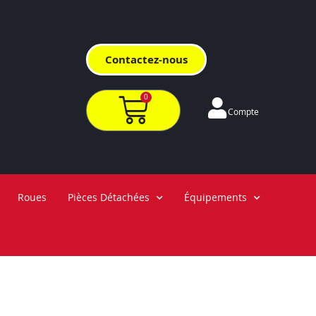
Contactez-nous
0
Compte
Roues
Pièces Détachées
Équipements