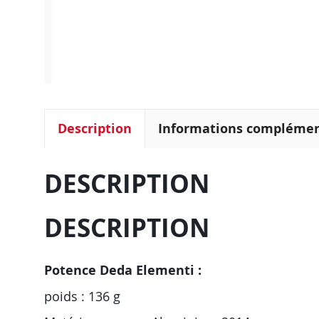
Description
Informations complémen
DESCRIPTION
DESCRIPTION
Potence Deda Elementi :
poids : 136 g