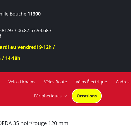
mille Bouche
11300
.81.93 / 06.87.67.93.68 /
3
rdi au vendredi 9-12h /
 / 14-18h
Vélos Urbains
Vélos Route
Vélos Électrique
Cadres
Périphériques
Occasions
DEDA 35 noir/rouge 120 mm