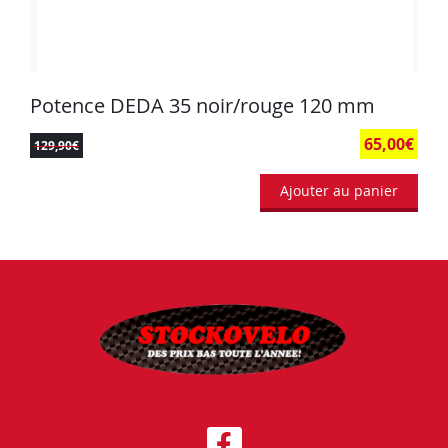
Potence DEDA 35 noir/rouge 120 mm
65,00
€
129,90
€
Ajouter au panier