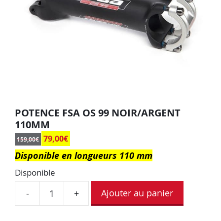
POTENCE FSA OS 99 NOIR/ARGENT
110MM
79,00
€
159,00
€
Disponible en longueurs 110 mm
Disponible
Ajouter au panier
-
+