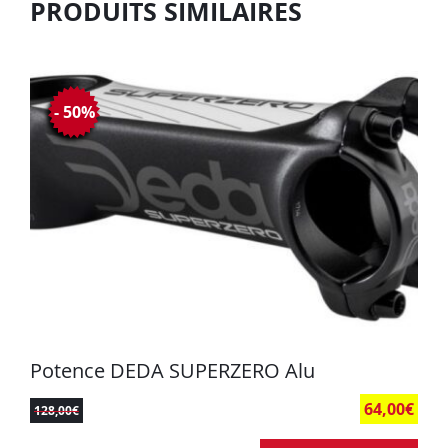
PRODUITS SIMILAIRES
- 50%
Potence DEDA SUPERZERO Alu
64,00
€
128,00
€