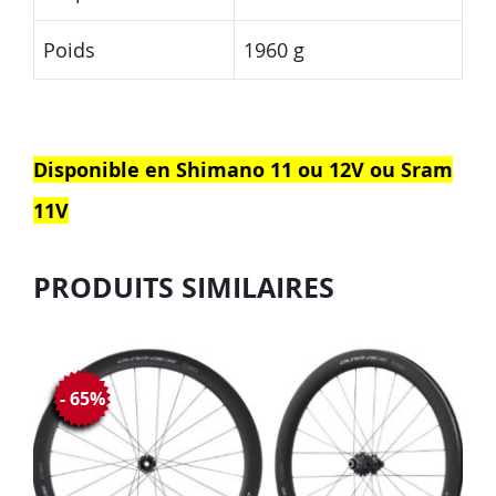
Poids
1960 g
Disponible en Shimano 11 ou 12V ou Sram
11V
PRODUITS SIMILAIRES
- 65%