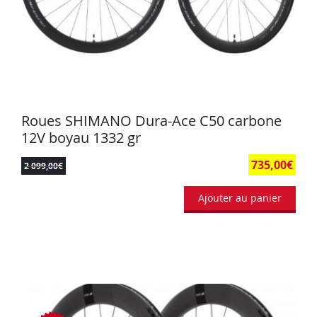
Roues SHIMANO Dura-Ace C50 carbone
12V boyau 1332 gr
735,00
€
2 099,00
€
Ajouter au panier