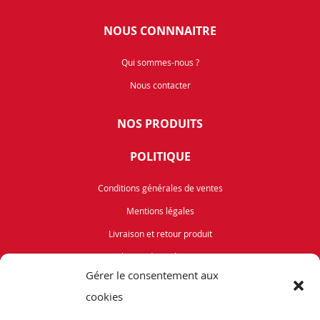
NOUS CONNNAITRE
Qui sommes-nous ?
Nous contacter
NOS PRODUITS
POLITIQUE
Conditions générales de ventes
Mentions légales
Livraison et retour produit
Politique de cookies (UE)
Gérer le consentement aux
Vélos de Route
cookies
VTT