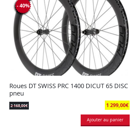
- 40%
Roues DT SWISS PRC 1400 DICUT 65 DISC
pneu
1 299,00
€
2 168,00
€
Ajouter au panier