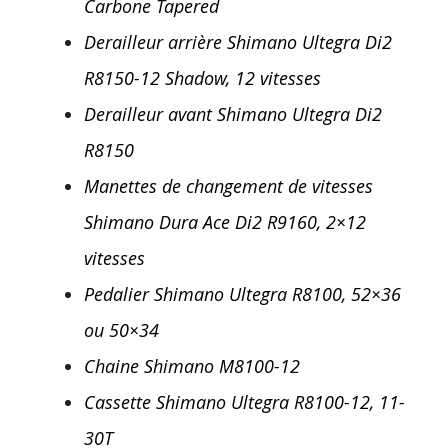
Carbone Tapered
Derailleur arrière Shimano Ultegra Di2
R8150-12 Shadow, 12 vitesses
Derailleur avant Shimano Ultegra Di2
R8150
Manettes de changement de vitesses
Shimano Dura Ace Di2 R9160, 2×12
vitesses
Pedalier Shimano Ultegra R8100, 52×36
ou 50×34
Chaine Shimano M8100-12
Cassette Shimano Ultegra R8100-12, 11-
30T