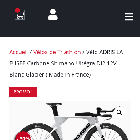
0
Accueil
/
Vélos de Triathlon
/ Vélo ADRIS LA
FUSEE Carbone Shimano Ultégra Di2 12V
Blanc Glacier ( Made In France)
PROMO !
- 30%