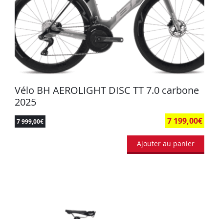
Vélo BH AEROLIGHT DISC TT 7.0 carbone
2025
7 199,00
€
7 999,00
€
Ajouter au panier