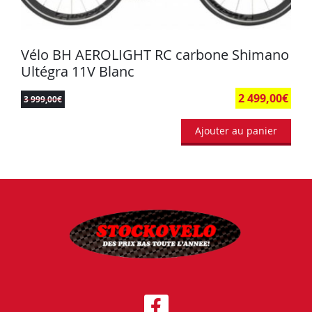
Vélo BH AEROLIGHT RC carbone Shimano
Ultégra 11V Blanc
2 499,00
€
3 999,00
€
Ajouter au panier