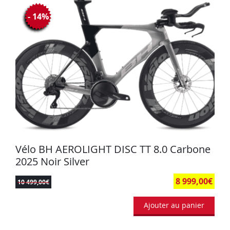
- 14%
Vélo BH AEROLIGHT DISC TT 8.0 Carbone
2025 Noir Silver
8 999,00
€
10 499,00
€
Ajouter au panier