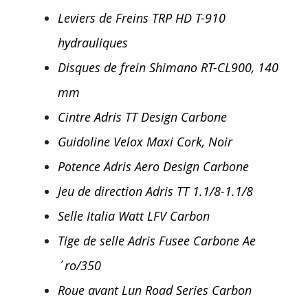
Leviers de Freins TRP HD T-910
hydrauliques
Disques de frein Shimano RT-CL900, 140
mm
Cintre Adris TT Design Carbone
Guidoline Velox Maxi Cork, Noir
Potence Adris Aero Design Carbone
Jeu de direction Adris TT 1.1/8-1.1/8
Selle Italia Watt LFV Carbon
Tige de selle Adris Fusee Carbone Ae
´ro/350
Roue avant Lun Road Series Carbon