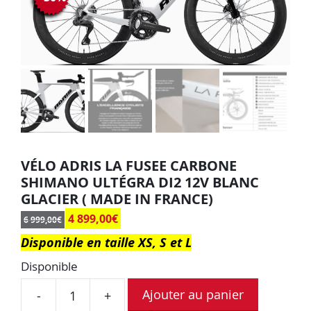
VÉLO ADRIS LA FUSEE CARBONE
SHIMANO ULTÉGRA DI2 12V BLANC
GLACIER ( MADE IN FRANCE)
4 899,00
€
6 999,00
€
Disponible en taille XS, S et L
Disponible
Ajouter au panier
-
+