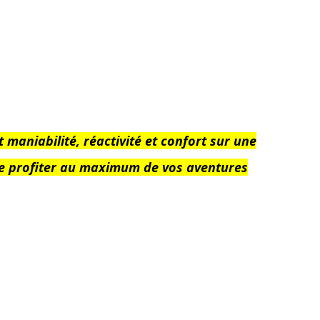
aniabilité, réactivité et confort sur une
 de profiter au maximum de vos aventures