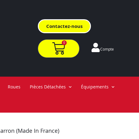
Contactez-nous
0
Compte
Roues
Pièces Détachées
Équipements
rron (Made In France)