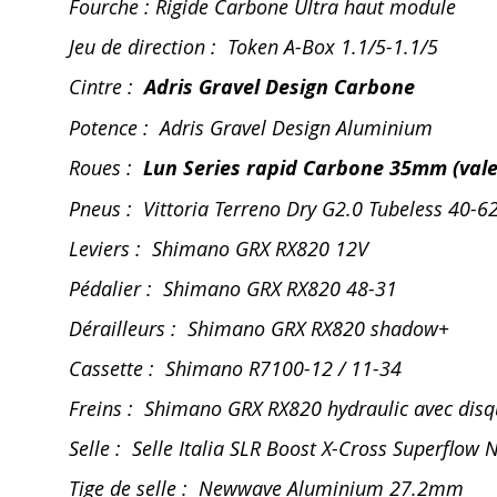
Fourche : Rigide Carbone Ultra haut module
Jeu de direction : Token A-Box 1.1/5-1.1/5
Cintre :
Adris Gravel Design Carbone
Potence : Adris Gravel Design Aluminium
Roues :
Lun Series rapid Carbone 35mm (vale
Pneus : Vittoria Terreno Dry G2.0 Tubeless 40-6
Leviers : Shimano GRX RX820 12V
Pédalier : Shimano GRX RX820 48-31
Dérailleurs : Shimano GRX RX820 shadow+
Cassette : Shimano R7100-12 / 11-34
Freins : Shimano GRX RX820 hydraulic avec di
Selle : Selle Italia SLR Boost X-Cross Superflow 
Tige de selle : Newwave Aluminium 27.2mm