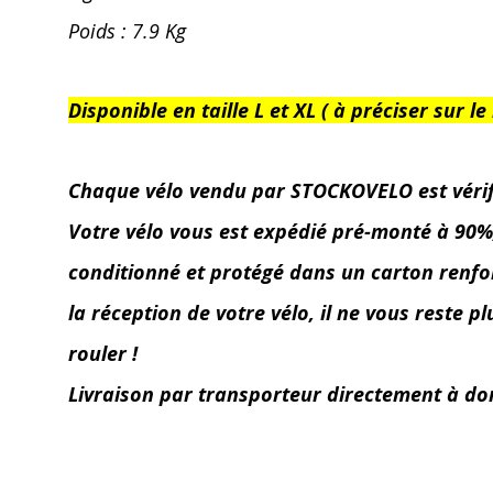
Poids : 7.9 Kg
Disponible en taille L et XL ( à préciser sur
Chaque vélo vendu par STOCKOVELO est vérifié 
Votre vélo vous est expédié pré-monté à 90%, l
conditionné et protégé dans un carton renforc
la réception de votre vélo, il ne vous reste p
rouler !
Livraison par transporteur directement à do