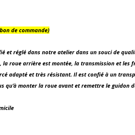
 le bon de commande)
et réglé dans notre atelier dans un souci de qualité,
a roue arrière est montée, la transmission et les fre
é adapté et très résistant. Il est confié à un transp
lus qu’à monter la roue avant et remettre le guidon d
micile