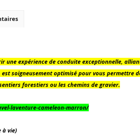
taires
r une expérience de conduite exceptionnelle, alliant m
élo est soigneusement optimisé pour vous permettre
 sentiers forestiers ou les chemins de gravier.
avel-laventure-cameleon-marron/
 à vie)