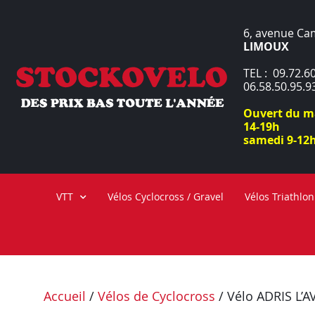
6, avenue Ca
LIMOUX
TEL : 09.72.60
06.58.50.95.9
Ouvert du ma
14-19h
samedi 9-12h
VTT
Vélos Cyclocross / Gravel
Vélos Triathlon
Accueil
/
Vélos de Cyclocross
/ Vélo ADRIS L’