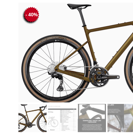
- 40%