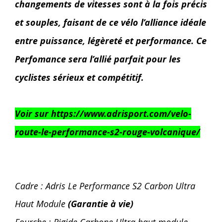
changements de vitesses sont à la fois précis
et souples, faisant de ce vélo l’alliance idéale
entre puissance, légèreté et performance. Ce
Perfomance sera l’allié parfait pour les
cyclistes sérieux et compétitif.
Voir sur https://www.adrisport.com/velo-
route-le-performance-s2-rouge-volcanique/
Cadre : Adris Le Performance S2 Carbon Ultra
Haut Module
(Garantie à vie)