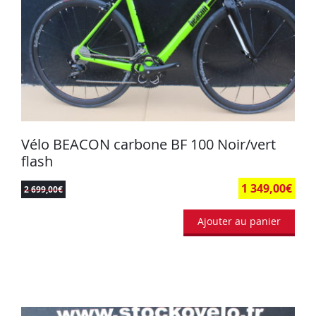
Vélo BEACON carbone BF 100 Noir/vert
flash
1 349,00
€
2 699,00
€
Ajouter au panier