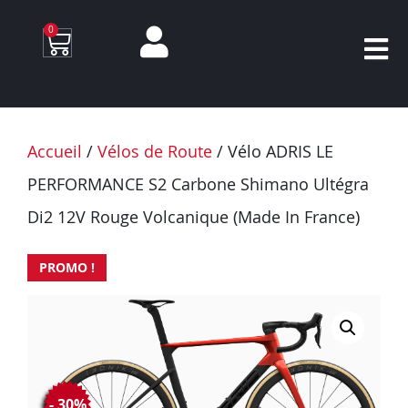
0
Accueil
/
Vélos de Route
/ Vélo ADRIS LE
PERFORMANCE S2 Carbone Shimano Ultégra
Di2 12V Rouge Volcanique (Made In France)
PROMO !
- 30%