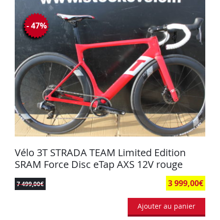
- 47%
Vélo 3T STRADA TEAM Limited Edition
SRAM Force Disc eTap AXS 12V rouge
3 999,00
€
7 499,00
€
Ajouter au panier