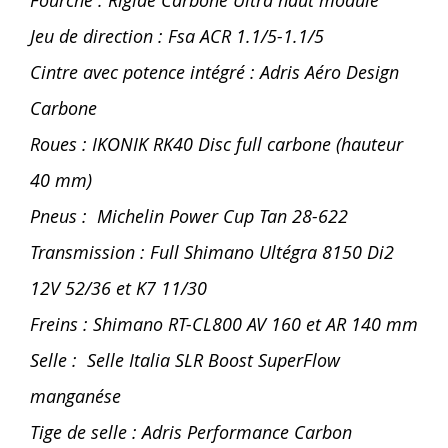
Fourche : Rigide Carbone Ultra haut module
Jeu de direction : Fsa ACR 1.1/5-1.1/5
Cintre avec potence intégré : Adris Aéro Design
Carbone
Roues : IKONIK RK40 Disc full carbone (hauteur
40 mm)
Pneus : Michelin Power Cup Tan 28-622
Transmission : Full Shimano Ultégra 8150 Di2
12V 52/36 et K7 11/30
Freins : Shimano RT-CL800 AV 160 et AR 140 mm
Selle : Selle Italia SLR Boost SuperFlow
manganése
Tige de selle : Adris Performance Carbon