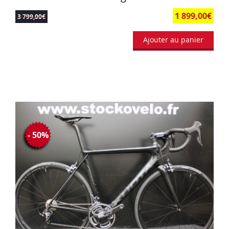
1 899,00
€
3 799,00
€
Ajouter au panier
- 50%