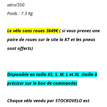
aéro/350
Poids : 7.3 Kg
Le vélo sans roues 3649€
( si vous prenez une
paire de roues sur le site la K7 et les pneus
sont offerts)
Disponible en taille XS, S, M, L et XL (taille à
préciser sur le bon de commande)
Chaque vélo vendu par STOCKOVELO est