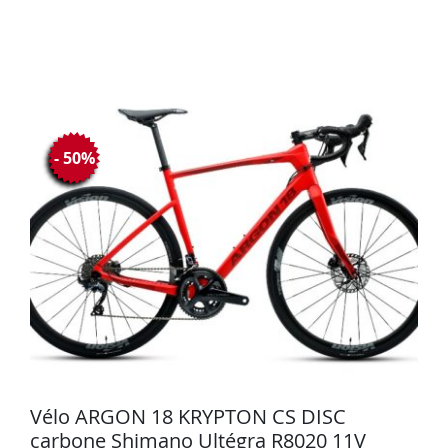
- 50%
Vélo ARGON 18 KRYPTON CS DISC
carbone Shimano Ultégra R8020 11V