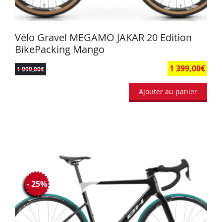
Vélo Gravel MEGAMO JAKAR 20 Edition
BikePacking Mango
1 399,00
€
1 999,00
€
Ajouter au panier
- 25%