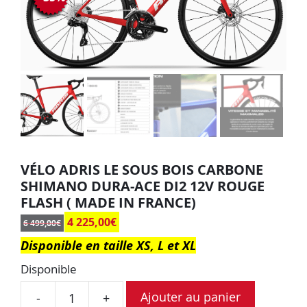
VÉLO ADRIS LE SOUS BOIS CARBONE
SHIMANO DURA-ACE DI2 12V ROUGE
FLASH ( MADE IN FRANCE)
4 225,00
€
6 499,00
€
Disponible en taille XS, L et XL
Disponible
Ajouter au panier
-
+