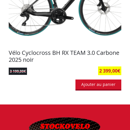
Vélo Cyclocross BH RX TEAM 3.0 Carbone
2025 noir
2 399,00
€
3 199,00
€
Ajouter au panier