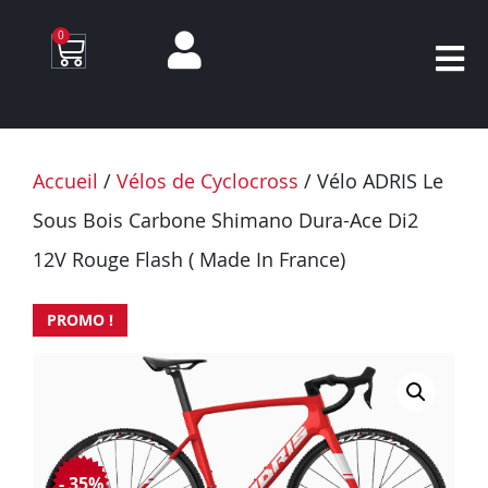
0
Accueil
/
Vélos de Cyclocross
/ Vélo ADRIS Le
Sous Bois Carbone Shimano Dura-Ace Di2
12V Rouge Flash ( Made In France)
PROMO !
- 35%