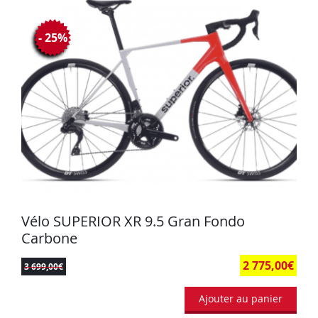
- 25%
Vélo SUPERIOR XR 9.5 Gran Fondo
Carbone
2 775,00
€
3 699,00
€
Ajouter au panier