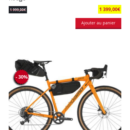
1 399,00
€
1 999,00
€
Ajouter au panier
- 30%