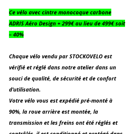
Ce vélo avec cintre monocoque carbone
ADRIS Aéro Design + 299€ au lieu de 499€ soit
– 40%
Chaque vélo vendu par STOCKOVELO est
vérifié et réglé dans notre atelier dans un
souci de qualité, de sécurité et de confort
d’utilisation.
Votre vélo vous est expédié pré-monté à
90%, la roue arrière est montée, la
transmission et les freins ont été réglés et
contrôlés. il est conditionné et protégé dans