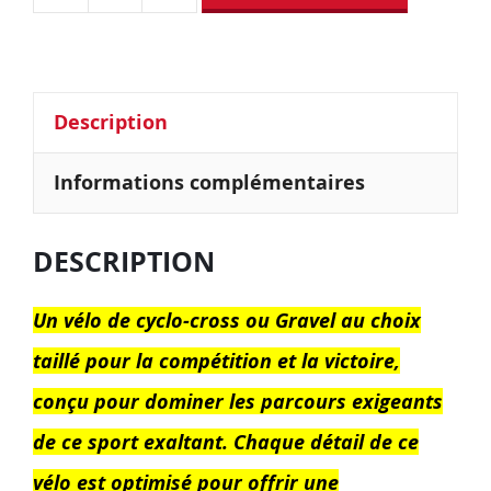
Description
Informations complémentaires
DESCRIPTION
Un vélo de cyclo-cross ou Gravel au choix
taillé pour la compétition et la victoire,
conçu pour dominer les parcours exigeants
de ce sport exaltant. Chaque détail de ce
vélo est optimisé pour offrir une