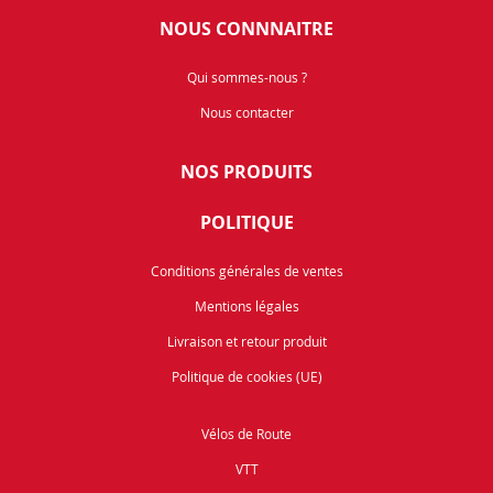
NOUS CONNNAITRE
Qui sommes-nous ?
Nous contacter
NOS PRODUITS
POLITIQUE
Conditions générales de ventes
Mentions légales
Livraison et retour produit
Politique de cookies (UE)
Vélos de Route
VTT