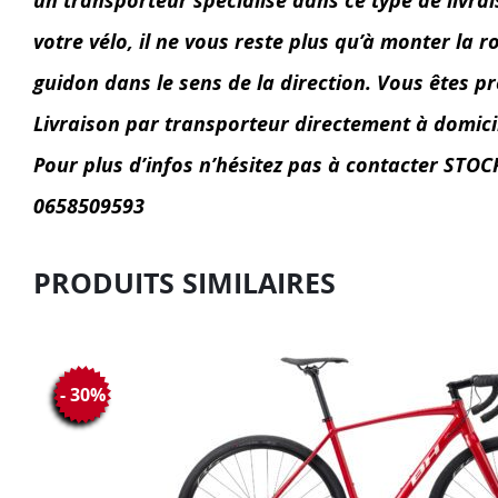
un transporteur spécialisé dans ce type de livrai
votre vélo, il ne vous reste plus qu’à monter la r
guidon dans le sens de la direction. Vous êtes prê
Livraison par transporteur directement à domic
Pour plus d’infos n’hésitez pas à contacter ST
0658509593
PRODUITS SIMILAIRES
- 30%