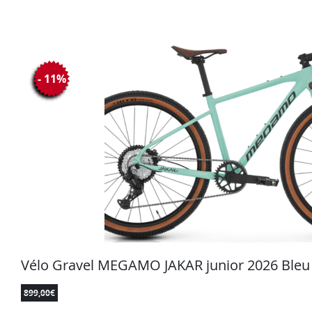
- 11%
Vélo Gravel MEGAMO JAKAR junior 2026 Bleu
899,00
€