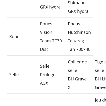
Shimano
GRX hydra
GRX hydra
Roues
Pneus
Vision
Hutchinson
Roues
Team TC30
Touareg
Disc
Tan 700×40
Collier de
Tige 
Selle
selle
selle
Selle
Prologo
BH Gravel
BH Li
AGX
X
Grave
Jeu d