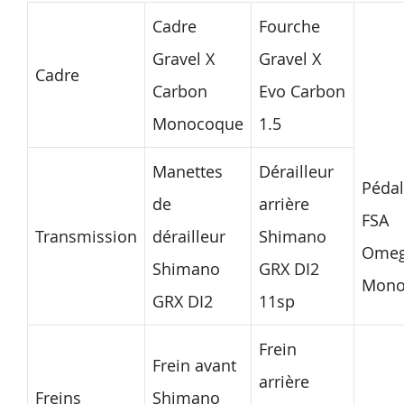
Cadre
Fourche
Gravel X
Gravel X
Cadre
Carbon
Evo Carbon
Monocoque
1.5
Manettes
Dérailleur
Pédal
de
arrière
FSA
Transmission
dérailleur
Shimano
Ome
Shimano
GRX DI2
Mono
GRX DI2
11sp
Frein
Frein avant
arrière
Freins
Shimano