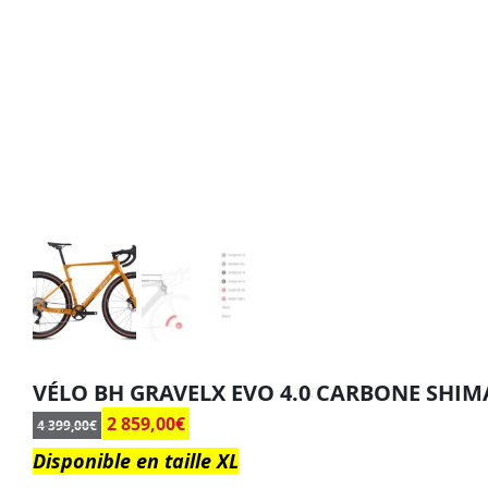
VÉLO BH GRAVELX EVO 4.0 CARBONE SHIM
2 859,00
€
4 399,00
€
Disponible en taille XL