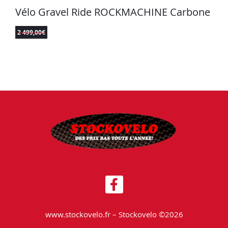
Vélo Gravel Ride ROCKMACHINE Carbone
2 499,00
€
www.stockovelo.fr – Stockovelo ©2026