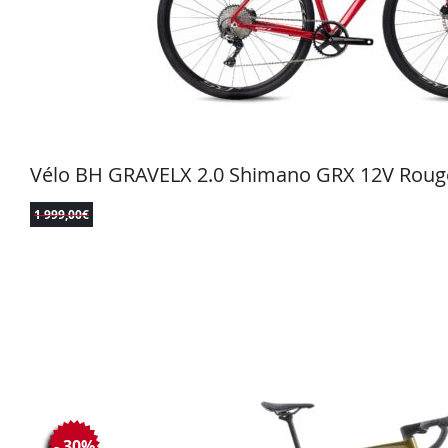
Vélo BH GRAVELX 2.0 Shimano GRX 12V Roug
1 999,00
€
- 30%