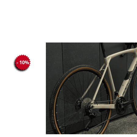
- 10%