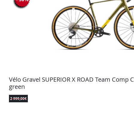
Vélo Gravel SUPERIOR X ROAD Team Comp Ca
green
2 999,00
€