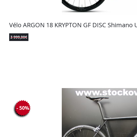
Vélo ARGON 18 KRYPTON GF DISC Shimano U
3 999,00
€
- 50%