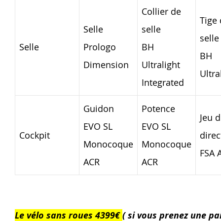
Collier de
Tige
Selle
selle
selle
Selle
Prologo
BH
BH
Dimension
Ultralight
Ultra
Integrated
Guidon
Potence
Jeu 
EVO SL
EVO SL
Cockpit
direc
Monocoque
Monocoque
FSA 
ACR
ACR
Le vélo sans roues 4399€
( si vous prenez une pai