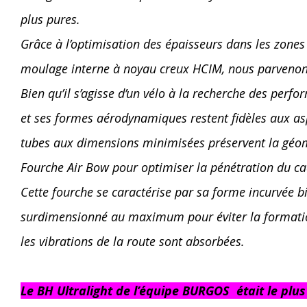
plus pures.
Grâce à l’optimisation des épaisseurs dans les zones 
moulage interne à noyau creux HCIM, nous parvenons
Bien qu’il s’agisse d’un vélo à la recherche des perfo
et ses formes aérodynamiques restent fidèles aux as
tubes aux dimensions minimisées préservent la géomé
Fourche Air Bow pour optimiser la pénétration du cad
Cette fourche se caractérise par sa forme incurvée b
surdimensionné au maximum pour éviter la formation 
les vibrations de la route sont absorbées.
Le BH Ultralight de l’équipe BURGOS était le plus