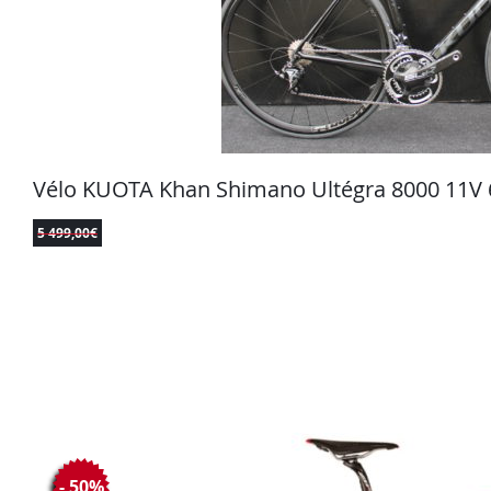
Vélo KUOTA Khan Shimano Ultégra 8000 11V 
5 499,00
€
- 50%