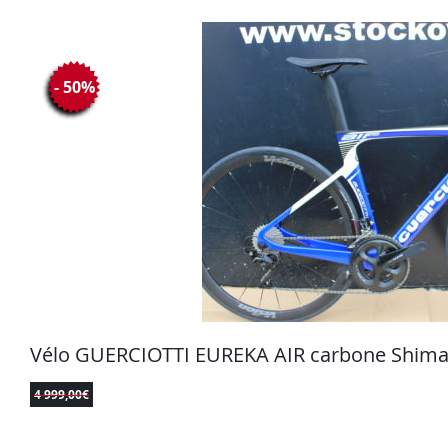
- 50%
Vélo GUERCIOTTI EUREKA AIR carbone Shiman
4 999,00
€