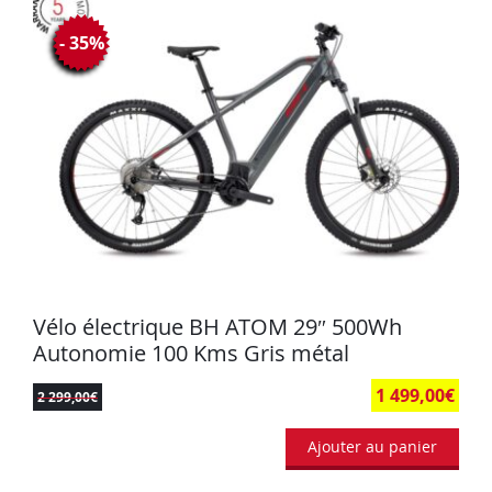
- 35%
Vélo électrique BH ATOM 29″ 500Wh
Autonomie 100 Kms Gris métal
1 499,00
€
2 299,00
€
Ajouter au panier