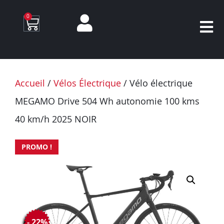
0
Accueil
/
Vélos Électrique
/ Vélo électrique
MEGAMO Drive 504 Wh autonomie 100 kms
40 km/h 2025 NOIR
PROMO !
- 22%