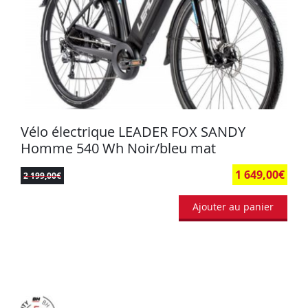
Vélo électrique LEADER FOX SANDY
Homme 540 Wh Noir/bleu mat
1 649,00
€
2 199,00
€
Ajouter au panier