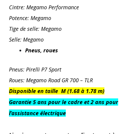
Cintre: Megamo Performance
Potence: Megamo
Tige de selle: Megamo
Selle: Megamo
Pneus, roues
Pneus: Pirelli P7 Sport
Roues: Megamo Road GR 700 – TLR
Disponible en taille M (1.68 à 1.78 m)
Garantie 5 ans pour le cadre et 2 ans pour
l’assistance électrique