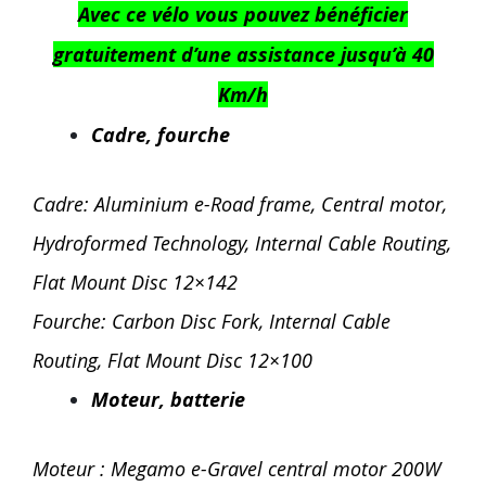
Avec ce vélo vous pouvez bénéficier
gratuitement d’une assistance jusqu’à 40
Km/h
Cadre, fourche
Cadre: Aluminium e-Road frame, Central motor,
Hydroformed Technology, Internal Cable Routing,
Flat Mount Disc 12×142
Fourche: Carbon Disc Fork, Internal Cable
Routing, Flat Mount Disc 12×100
Moteur, batterie
Moteur : Megamo e-Gravel central motor 200W