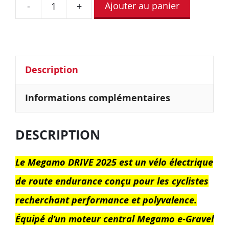
Ajouter au panier
-
+
Description
Informations complémentaires
DESCRIPTION
Le Megamo DRIVE 2025 est un vélo électrique
de route endurance conçu pour les cyclistes
recherchant performance et polyvalence.
Équipé d’un moteur central Megamo e-Gravel