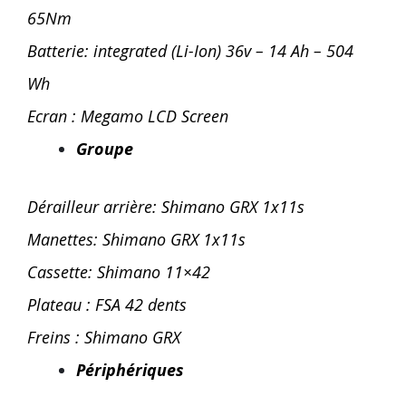
65Nm
Batterie: integrated (Li-Ion) 36v – 14 Ah – 504
Wh
Ecran : Megamo LCD Screen
Groupe
Dérailleur arrière: Shimano GRX 1x11s
Manettes: Shimano GRX 1x11s
Cassette: Shimano 11×42
Plateau : FSA 42 dents
Freins : Shimano GRX
Périphériques