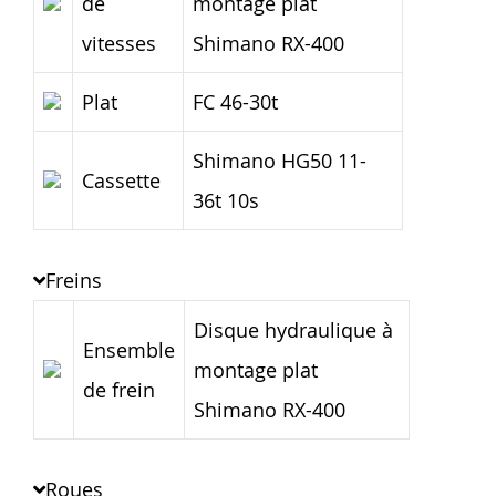
de
montage plat
vitesses
Shimano RX-400
Plat
FC 46-30t
Shimano HG50 11-
Cassette
36t 10s
Freins
Disque hydraulique à
Ensemble
montage plat
de frein
Shimano RX-400
Roues