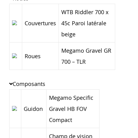
WTB Riddler 700 x
Couvertures
45c Paroi latérale
beige
Megamo Gravel GR
Roues
700 – TLR
Composants
Megamo Specific
Guidon
Gravel HB FOV
Compact
Champ de vision