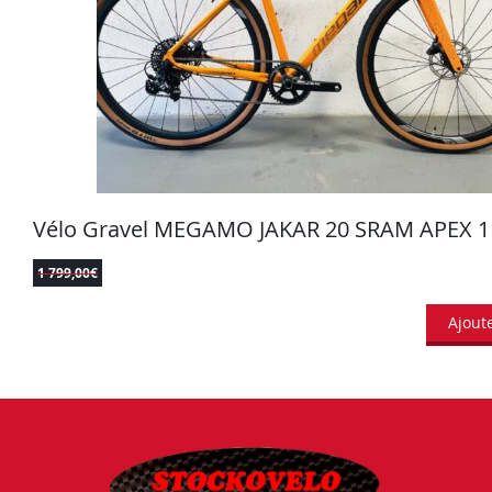
Vélo Gravel MEGAMO JAKAR 20 SRAM APEX 
1 799,00
€
Ajout