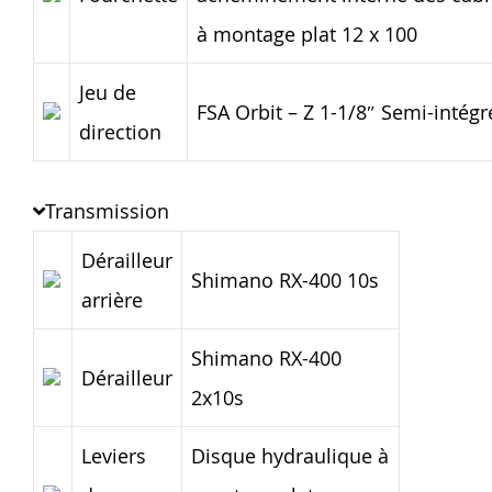
à montage plat 12 x 100
Jeu de
FSA Orbit – Z 1-1/8″ Semi-intégr
direction
Transmission
Dérailleur
Shimano RX-400 10s
arrière
Shimano RX-400
Dérailleur
2x10s
Leviers
Disque hydraulique à