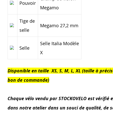
Pouvoir
Megamo
Tige de
Megamo 27,2 mm
selle
Selle Italia Modèle
Selle
X
Disponible en taille XS, S, M, L, XL (taille à précis
bon de commande)
Chaque vélo vendu par STOCKOVELO est vérifié e
dans notre atelier dans un souci de qualité, de s