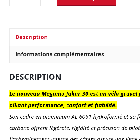
Description
Informations complémentaires
DESCRIPTION
Le nouveau Megamo Jakar 30 est un vélo gravel 
alliant performance, confort et fiabilité.
Son cadre en aluminium AL 6061 hydroformé et sa f
carbone offrent légèreté, rigidité et précision de pilo
L’acheminement interne des câbles assure une ligne 