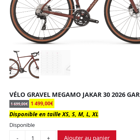
VÉLO GRAVEL MEGAMO JAKAR 30 2026 GA
1 499,00
€
1 699,00
€
Disponible en taille XS, S, M, L, XL
Disponible
Ajouter au panier
-
+