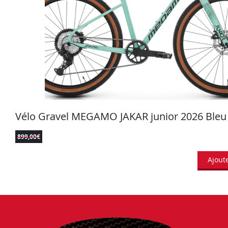
Vélo Gravel MEGAMO JAKAR junior 2026 Bleu
899,00
€
Ajout