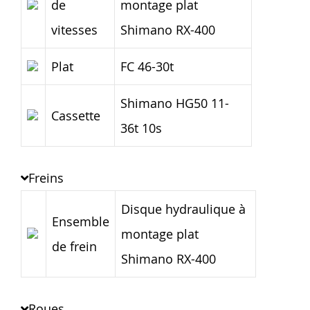
de
montage plat
vitesses
Shimano RX-400
Plat
FC 46-30t
Shimano HG50 11-
Cassette
36t 10s
Freins
Disque hydraulique à
Ensemble
montage plat
de frein
Shimano RX-400
Roues