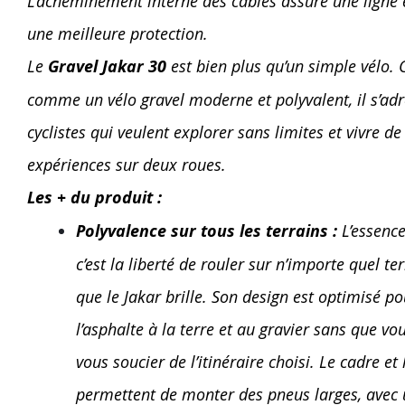
L’acheminement interne des câbles assure une ligne 
une meilleure protection.
Le
Gravel Jakar 30
est bien plus qu’un simple vélo.
comme un vélo gravel moderne et polyvalent, il s’ad
cyclistes qui veulent explorer sans limites et vivre de
expériences sur deux roues.
Les + du produit :
Polyvalence sur tous les terrains :
L’essence
c’est la liberté de rouler sur n’importe quel ter
que le Jakar brille. Son design est optimisé p
l’asphalte à la terre et au gravier sans que vo
vous soucier de l’itinéraire choisi. Le cadre et
permettent de monter des pneus larges, avec