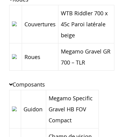
WTB Riddler 700 x
Couvertures
45c Paroi latérale
beige
Megamo Gravel GR
Roues
700 – TLR
Composants
Megamo Specific
Guidon
Gravel HB FOV
Compact
Champ de vision