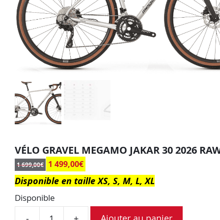
VÉLO GRAVEL MEGAMO JAKAR 30 2026 RA
1 499,00
€
1 699,00
€
Disponible en taille XS, S, M, L, XL
Disponible
Ajouter au panier
-
+