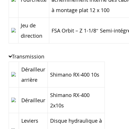
à montage plat 12 x 100
Jeu de
FSA Orbit – Z 1-1/8″ Semi-intégr
direction
Transmission
Dérailleur
Shimano RX-400 10s
arrière
Shimano RX-400
Dérailleur
2x10s
Leviers
Disque hydraulique à