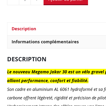
Description
Informations complémentaires
DESCRIPTION
Le nouveau Megamo Jakar 30 est un vélo gravel 
alliant performance, confort et fiabilité.
Son cadre en aluminium AL 6061 hydroformé et sa f
carbone offrent légèreté, rigidité et précision de pilo