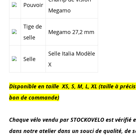
Pouvoir
Megamo
Tige de
Megamo 27,2 mm
selle
Selle Italia Modèle
Selle
X
Disponible en taille XS, S, M, L, XL (taille à précis
bon de commande)
Chaque vélo vendu par STOCKOVELO est vérifié e
dans notre atelier dans un souci de qualité, de s