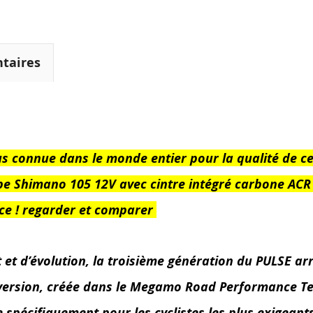
taires
connue dans le monde entier pour la qualité de ces 
e Shimano 105 12V avec cintre intégré carbone ACR et
ce ! regarder et comparer
 d’évolution, la troisième génération du PULSE arriv
 version, créée dans le Megamo Road Performance Te
spécifiquement pour les cyclistes les plus exigeants