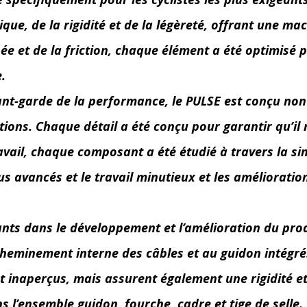
que, de la rigidité et de la légèreté, offrant une 
înée et de la friction, chaque élément a été optimis
.
avant-garde de la performance, le PULSE est conçu n
ions. Chaque détail a été conçu pour garantir qu’il n
avail, chaque composant a été étudié à travers la sim
lus avancés et le travail minutieux et les amélioratio
nants dans le développement et l’amélioration du prod
cheminement interne des câbles et au guidon intégré.
t inaperçus, mais assurent également une rigidité e
s l’ensemble guidon, fourche, cadre et tige de sell