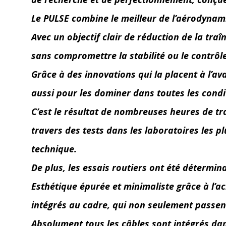
Le PULSE combine le meilleur de l’aérodynami
Avec un objectif clair de réduction de la tra
sans compromettre la stabilité ou le contrôle
Grâce à des innovations qui la placent à l’
aussi pour les dominer dans toutes les condit
C’est le résultat de nombreuses heures de tr
travers des tests dans les laboratoires les p
technique.
De plus, les essais routiers ont été détermi
Esthétique épurée et minimaliste grâce à l’a
intégrés au cadre, qui non seulement passen
Absolument tous les câbles sont intégrés dan