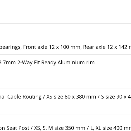
bearings, Front axle 12 x 100 mm, Rear axle 12 x 14
33.7mm 2-Way Fit Ready Aluminium rim
rnal Cable Routing / XS size 80 x 380 mm / S size 90 x
 Seat Post / XS, S, M size 350 mm / L, XL size 400 