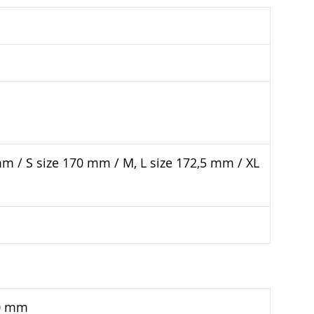
m / S size 170 mm / M, L size 172,5 mm / XL
40 mm