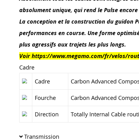
absolument unique, qui rend le Pulse encore 
La conception et la construction du guidon Pul
performances en course. Une forme optimisé
plus agressifs aux trajets les plus longs.
Voir https://www.megamo.com/fr/velos/route
Cadre
Cadre
Carbon Advanced Composite
Fourche
Carbon Advanced Composite
Direction
Totally Internal Cable rout
Transmission