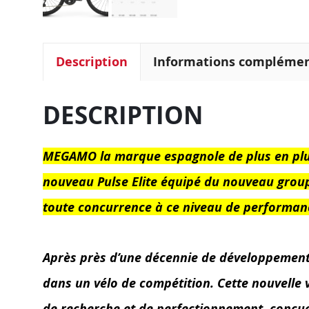
Description
Informations complémen
DESCRIPTION
MEGAMO la marque espagnole de plus en plus 
nouveau Pulse Elite équipé du nouveau group
toute concurrence à ce niveau de performan
Après près d’une décennie de développement et
dans un vélo de compétition. Cette nouvelle
de recherche et de perfectionnement, conçue 