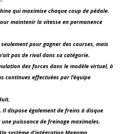
machine qui maximise chaque coup de pédale.
é pour maintenir la vitesse en permanence
on seulement pour gagner des courses, mais
’ait pas de rival dans sa catégorie.
ulation des forces dans le modèle virtuel, à
ns continues effectuées par l’équipe
uit.
 Il dispose également de freins à disque
t une puissance de freinage maximales.
e. Un système d’intégration Megamo