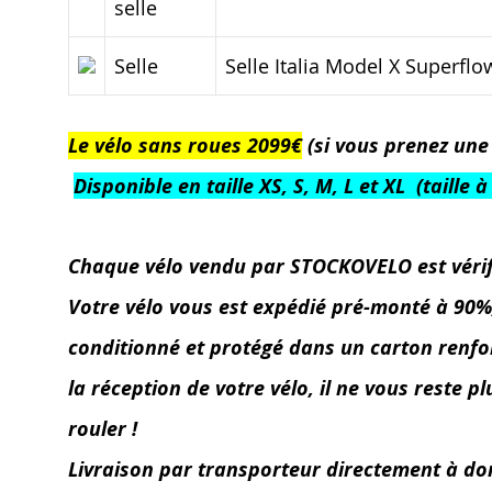
selle
Selle
Selle Italia Model X Superflo
Le vélo sans roues 2099€
(si vous prenez une 
Disponible en taille XS, S, M, L et XL (taill
Chaque vélo vendu par STOCKOVELO est vérifié 
Votre vélo vous est expédié pré-monté à 90%, l
conditionné et protégé dans un carton renforc
la réception de votre vélo, il ne vous reste p
rouler !
Livraison par transporteur directement à do