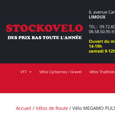
6, avenue Ca
LIMOUX
TEL : 09.72.60
06.58.50.95.9
Ouvert du ma
14-19h
samedi 9-12h
VTT
Vélos Cyclocross / Gravel
Vélos Triathlon
Accueil
/
Vélos de Route
/ Vélo MEGAMO PULSE