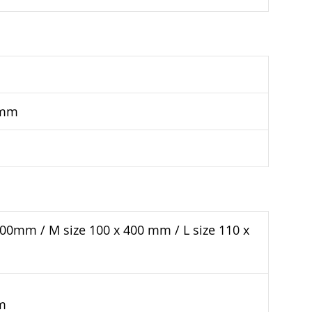
2 mm
 400mm / M size 100 x 400 mm / L size 110 x
mm