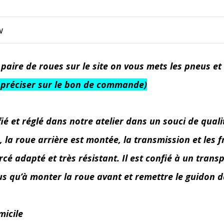
w
paire de roues sur le site on vous mets les pneus et 
e à préciser sur le bon de commande)
et réglé dans notre atelier dans un souci de qualité,
a roue arrière est montée, la transmission et les fre
é adapté et très résistant. Il est confié à un transp
lus qu’à monter la roue avant et remettre le guidon d
micile