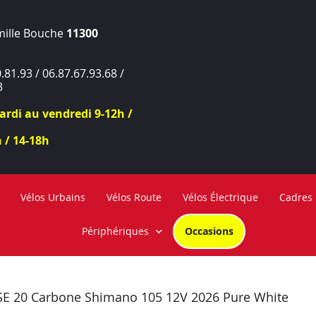
mille Bouche
11300
.81.93 / 06.87.67.93.68 /
3
rdi au vendredi 9-12h /
 / 14-18h
Vélos Urbains
Vélos Route
Vélos Électrique
Cadres
Périphériques
Occasions
 20 Carbone Shimano 105 12V 2026 Pure White