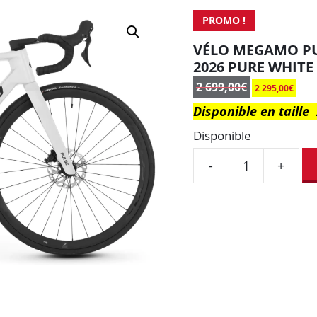
PROMO !
VÉLO MEGAMO PU
2026 PURE WHITE
2 699,00
€
2 295,00
€
Disponible en taille 
Disponible
-
+