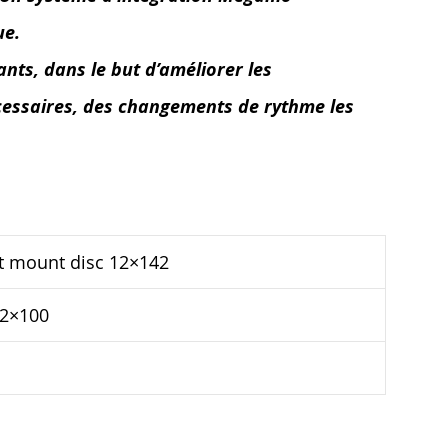
ue.
ants, dans le but d’améliorer les
cessaires, des changements de rythme les
at mount disc 12×142
12×100