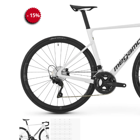
- 15%