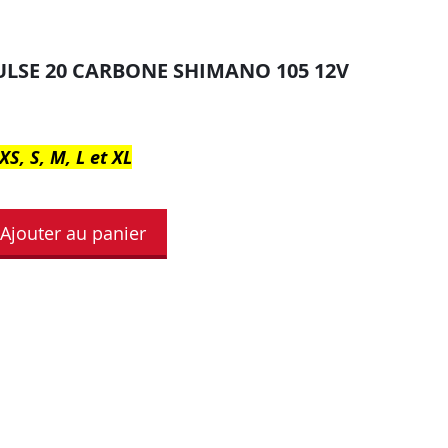
LSE 20 CARBONE SHIMANO 105 12V
XS, S, M, L et XL
Ajouter au panier