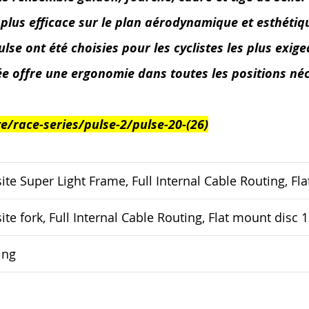
plus efficace sur le plan aérodynamique et esthétiq
se ont été choisies pour les cyclistes les plus exige
e offre une ergonomie dans toutes les positions né
/race-series/pulse-2/pulse-20-(26)
 Super Light Frame, Full Internal Cable Routing, Fl
 fork, Full Internal Cable Routing, Flat mount disc 
ing