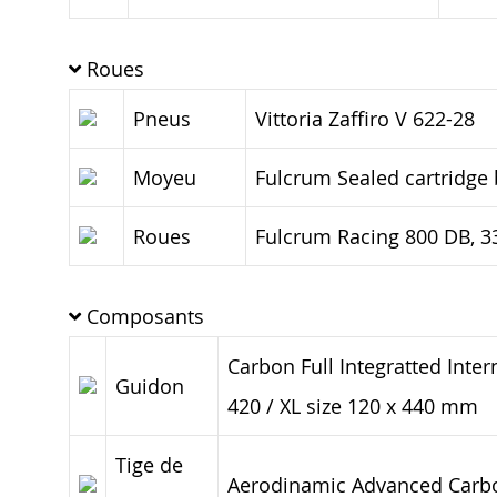
Roues
Pneus
Vittoria Zaffiro V 622-28
Moyeu
Fulcrum Sealed cartridge 
Roues
Fulcrum Racing 800 DB, 
Composants
Carbon Full Integratted Inte
Guidon
420 / XL size 120 x 440 mm
Tige de
Aerodinamic Advanced Carbon