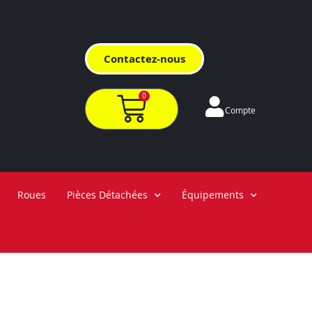
Contactez-nous
0
Compte
Roues
Pièces Détachées
Équipements