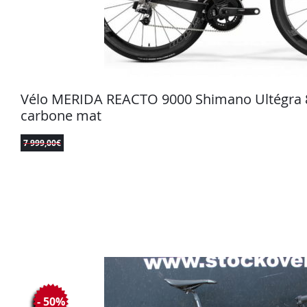
Vélo MERIDA REACTO 9000 Shimano Ultégra 8
carbone mat
7 999,00
€
- 50%