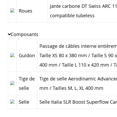
Jante carbone DT Swiss ARC 1
Roues
compatible tubeless
Composants
Passage de câbles interne entièrem
Guidon
Taille XS 80 x 380 mm / Taille S 90 
400 mm / Taille L 110 x 420 mm / T
Tige de
Tige de selle Aerodinamic Advanced
selle
mm / Tailles M, L, XL 400 mm
Selle
Selle Italia SLR Boost Superflow C