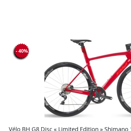
- 40%
Vélo BH G8 Disc « Limited Edition » Shimano