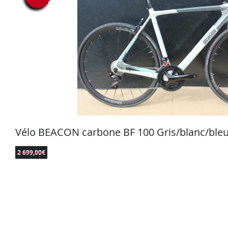
Vélo BEACON carbone BF 100 Gris/blanc/ble
2 699,00
€