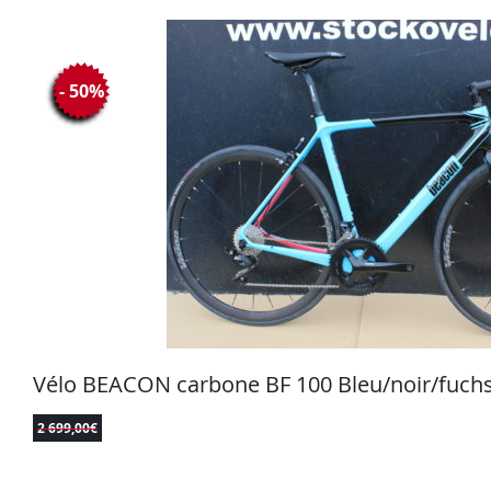
- 50%
Vélo BEACON carbone BF 100 Bleu/noir/fuchs
2 699,00
€