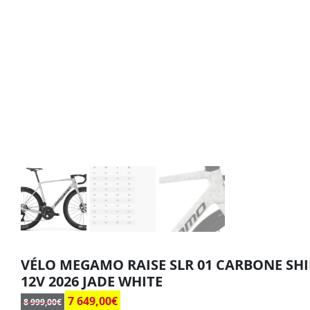
VÉLO MEGAMO RAISE SLR 01 CARBONE SH
12V 2026 JADE WHITE
7 649,00
€
8 999,00
€