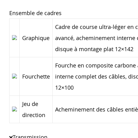
Ensemble de cadres
Cadre de course ultra-léger en
Graphique
avancé, acheminement interne 
disque à montage plat 12×142
Fourche en composite carbone
Fourchette
interne complet des câbles, di
12×100
Jeu de
Acheminement des câbles entiè
direction
Transmission