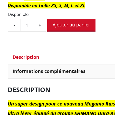
Disponible en taille XS, S, M, L et XL
Disponible
Ajouter au panier
-
+
Description
Informations complémentaires
DESCRIPTION
Un super design pour ce nouveau Megamo Rais
ultra léger équipé du groupe SHIMANO Dura-Ac