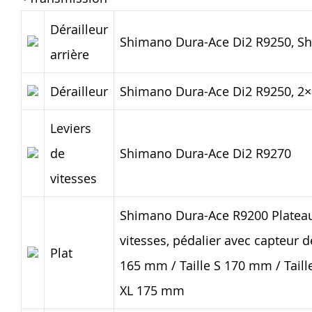
Dérailleur
Shimano Dura-Ace Di2 R9250, Sh
arrière
Dérailleur
Shimano Dura-Ace Di2 R9250, 2×
Leviers
de
Shimano Dura-Ace Di2 R9270
vitesses
Shimano Dura-Ace R9200 Plateau
vitesses, pédalier avec capteur d
Plat
165 mm / Taille S 170 mm / Taill
XL 175 mm