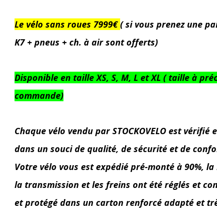
Le vélo sans roues 7999€
( si vous prenez une pai
K7 + pneus + ch. à air sont offerts)
Disponible en taille XS, S, M, L et XL ( taille à pr
commande)
Chaque vélo vendu par STOCKOVELO est vérifié et
dans un souci de qualité, de sécurité et de confor
Votre vélo vous est expédié pré-monté à 90%, la
la transmission et les freins ont été réglés et con
et protégé dans un carton renforcé adapté et très