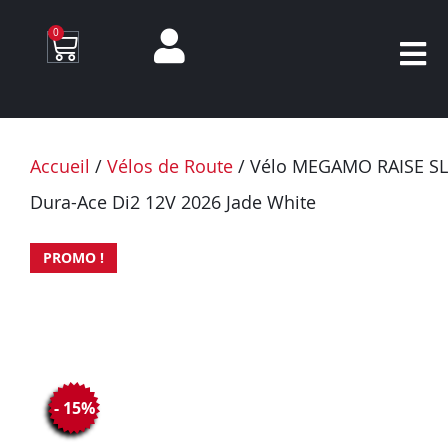
0
Accueil
/
Vélos de Route
/ Vélo MEGAMO RAISE S
Dura-Ace Di2 12V 2026 Jade White
PROMO !
- 15%