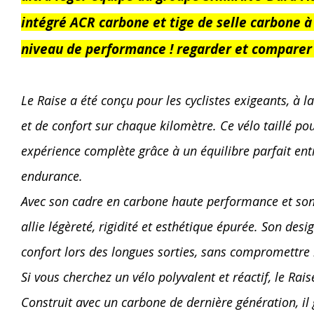
intégré ACR carbone et tige de selle carbone à 
niveau de performance ! regarder et comparer 
Le Raise a été conçu pour les cyclistes exigeants, à
et de confort sur chaque kilomètre. Ce vélo taillé pou
expérience complète grâce à un équilibre parfait entre
endurance.
Avec son cadre en carbone haute performance et son 
allie légèreté, rigidité et esthétique épurée. Son des
confort lors des longues sorties, sans compromettre l’e
Si vous cherchez un vélo polyvalent et réactif, le Rai
Construit avec un carbone de dernière génération, il