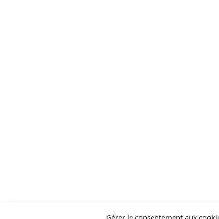
Gérer le consentement aux cooki