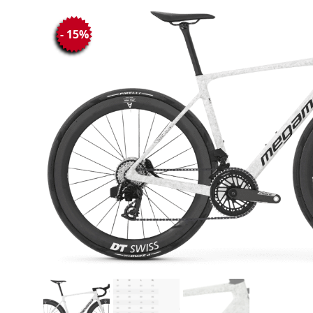
- 15%