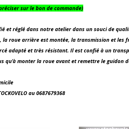
e à préciser sur le bon de commande)
et réglé dans notre atelier dans un souci de qualité,
a roue arrière est montée, la transmission et les fre
é adapté et très résistant. Il est confié à un transp
lus qu’à monter la roue avant et remettre le guidon d
micile
r STOCKOVELO au 0687679368