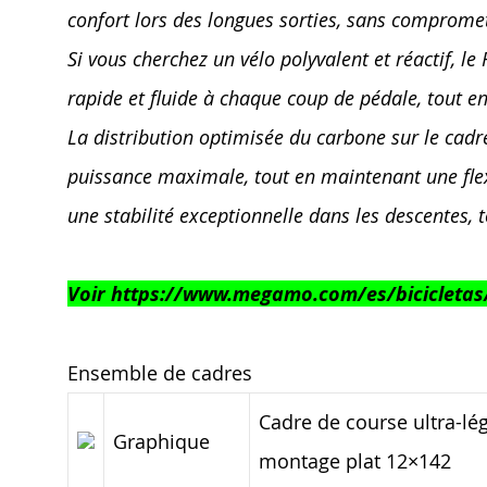
confort lors des longues sorties, sans compromettr
Si vous cherchez un vélo polyvalent et réactif, l
rapide et fluide à chaque coup de pédale, tout e
La distribution optimisée du carbone sur le cadr
puissance maximale, tout en maintenant une flexi
une stabilité exceptionnelle dans les descentes, 
Voir https://www.megamo.com/es/bicicletas/c
Ensemble de cadres
Cadre de course ultra-l
Graphique
montage plat 12×142