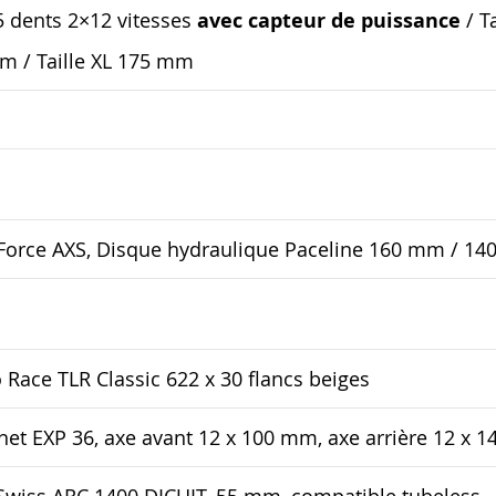
5 dents 2×12 vitesses
avec capteur de puissance
/ T
mm / Taille XL 175 mm
Force AXS, Disque hydraulique Paceline 160 mm / 1
o Race TLR Classic 622 x 30 flancs beiges
het EXP 36, axe avant 12 x 100 mm, axe arrière 12 x 