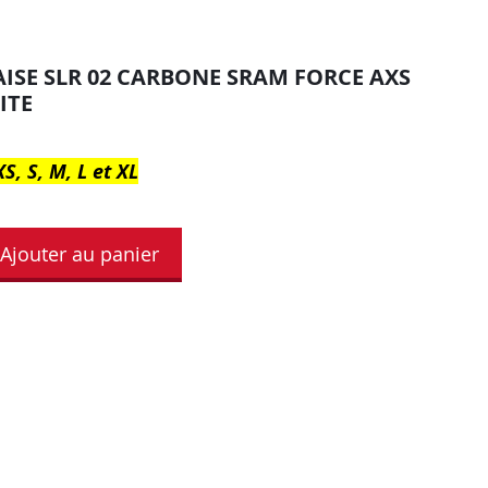
ISE SLR 02 CARBONE SRAM FORCE AXS
ITE
S, S, M, L et XL
Ajouter au panier