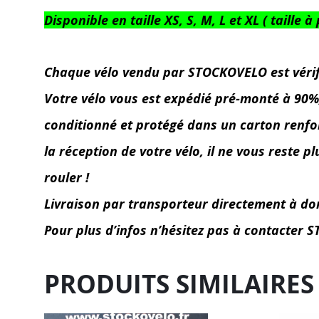
Disponible en taille XS, S, M, L et XL ( taill
Chaque vélo vendu par STOCKOVELO est vérifié 
Votre vélo vous est expédié pré-monté à 90%, l
conditionné et protégé dans un carton renforc
la réception de votre vélo, il ne vous reste p
rouler !
Livraison par transporteur directement à do
Pour plus d’infos n’hésitez pas à contacte
PRODUITS SIMILAIRES