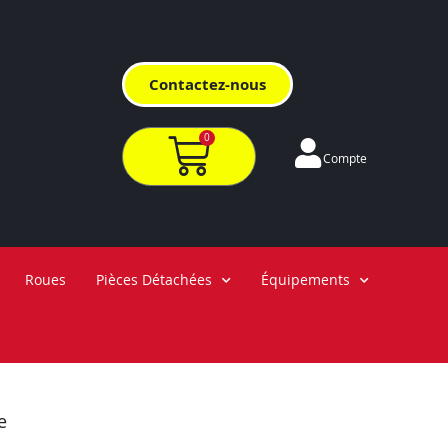
Contactez-nous
0
Compte
Roues
Pièces Détachées
Équipements
e