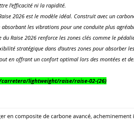
e l’efficacité ni la rapidité.
e Raise 2026 est le modèle idéal. Construit avec un carbon
n absorbant les vibrations pour une conduite plus agréab
e du Raise 2026 renforce les zones clés comme le pédali
bilité stratégique dans d’autres zones pour absorber les
tout en offrant un confort optimal lors des montées et de
arretera/lightweight/raise/raise-02-(26)
éger en composite de carbone avancé, acheminement i