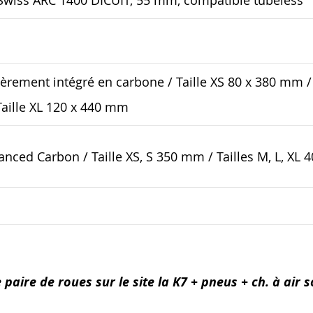
Swiss ARC 1400 DICUIT, 55 mm, compatible tubeless
èrement intégré en carbone / Taille XS 80 x 380 mm / 
Taille XL 120 x 440 mm
anced Carbon / Taille XS, S 350 mm / Tailles M, L, XL
 paire de roues sur le site la K7 + pneus + ch. à air s