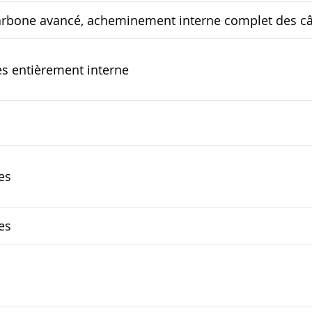
rbone avancé, acheminement interne complet des câ
s entièrement interne
es
es