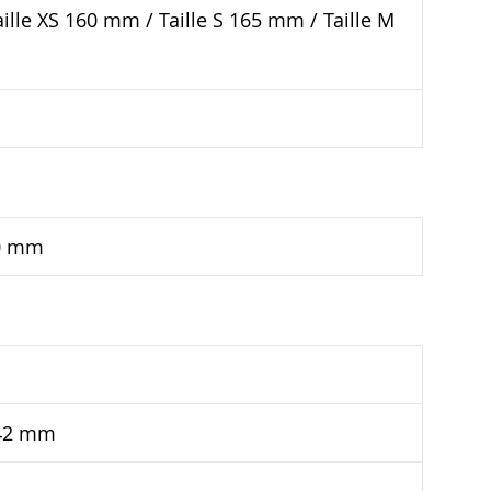
aille XS 160 mm / Taille S 165 mm / Taille M
40 mm
142 mm