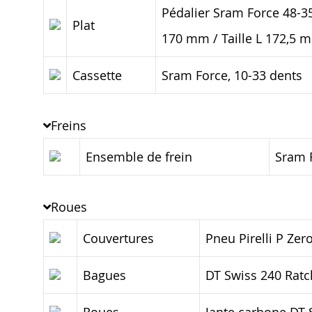
Pédalier Sram Force 48-3
Plat
170 mm / Taille L 172,5 
Cassette
Sram Force, 10-33 dents
Freins
Ensemble de frein
Sram 
Roues
Couvertures
Pneu Pirelli P Zer
Bagues
DT Swiss 240 Ratc