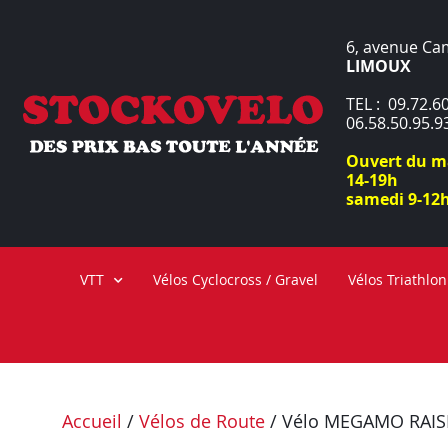
6, avenue Ca
LIMOUX
TEL : 09.72.60
06.58.50.95.9
Ouvert du ma
14-19h
samedi 9-12h
VTT
Vélos Cyclocross / Gravel
Vélos Triathlon
Accueil
/
Vélos de Route
/ Vélo MEGAMO RAISE