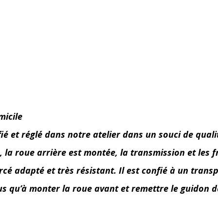
micile
et réglé dans notre atelier dans un souci de qualité,
a roue arrière est montée, la transmission et les fre
é adapté et très résistant. Il est confié à un transp
lus qu’à monter la roue avant et remettre le guidon d