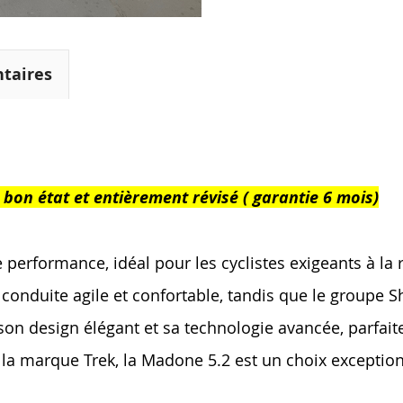
taires
on état et entièrement révisé ( garantie 6 mois)
performance, idéal pour les cyclistes exigeants à la r
conduite agile et confortable, tandis que le groupe
r son design élégant et sa technologie avancée, parfait
de la marque Trek, la Madone 5.2 est un choix exceptio