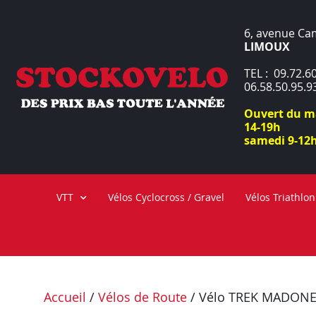
6, avenue Ca
LIMOUX
TEL : 09.72.60
06.58.50.95.9
Ouvert du ma
14-19h
samedi 9-12h
VTT
Vélos Cyclocross / Gravel
Vélos Triathlon
Accueil
/
Vélos de Route
/ Vélo TREK MADONE 