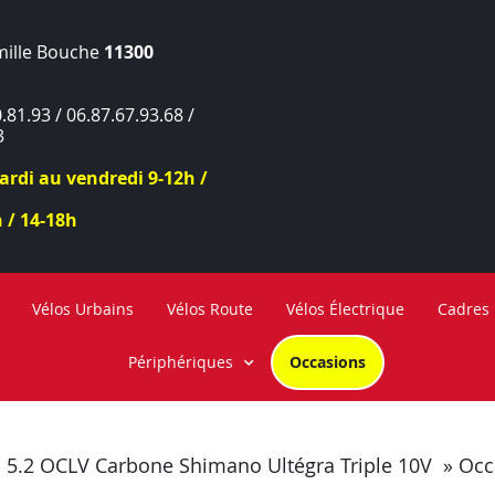
mille Bouche
11300
.81.93 / 06.87.67.93.68 /
3
rdi au vendredi 9-12h /
 / 14-18h
Vélos Urbains
Vélos Route
Vélos Électrique
Cadres
Périphériques
Occasions
5.2 OCLV Carbone Shimano Ultégra Triple 10V » Occ