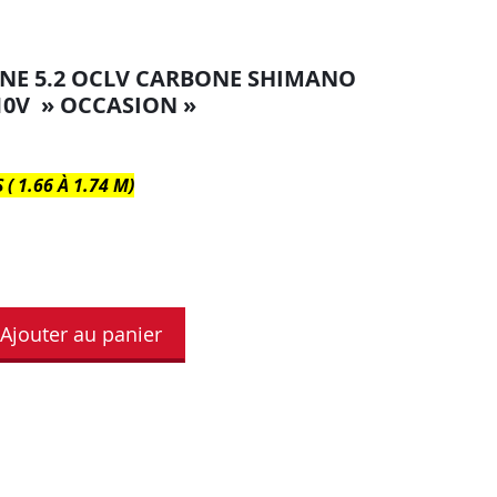
NE 5.2 OCLV CARBONE SHIMANO
10V » OCCASION »
( 1.66 À 1.74 M)
Ajouter au panier