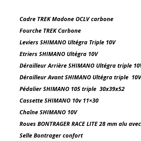
Cadre TREK Madone OCLV carbone
Fourche TREK Carbone
Leviers SHIMANO Ultégra Triple 10V
Etriers SHIMANO Ultégra 10V
Dérailleur Arrière SHIMANO Ultégra triple 10
Dérailleur Avant SHIMANO Ultégra triple 10
Pédalier SHIMANO 105 triple 30x39x52
Cassette SHIMANO 10v 11×30
Chaîne SHIMANO 10V
Roues BONTRAGER RACE LITE 28 mm alu avec 
Selle Bontrager confort