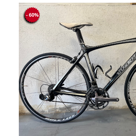
- 60%