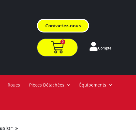
Contactez-nous
0
Compte
Roues
Pièces Détachées
Équipements
asion »