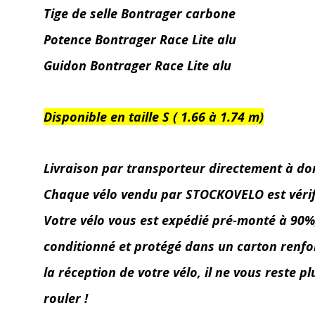
Tige de selle Bontrager carbone
Potence Bontrager Race Lite alu
Guidon Bontrager Race Lite alu
Disponible en taille S ( 1.66 à 1.74 m)
Livraison par transporteur directement à do
Chaque vélo vendu par STOCKOVELO est vérifié 
Votre vélo vous est expédié pré-monté à 90%, l
conditionné et protégé dans un carton renforc
la réception de votre vélo, il ne vous reste p
rouler !