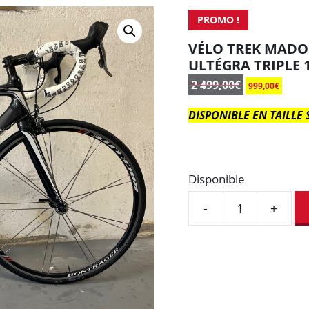
PROMO !
VÉLO TREK MADO
ULTÉGRA TRIPLE 
2 499,00
€
999,00
€
DISPONIBLE EN TAILLE S 
Disponible
-
+