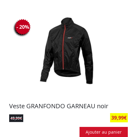
- 20%
Veste GRANFONDO GARNEAU noir
39,99
€
49,99
€
Ajouter au panier