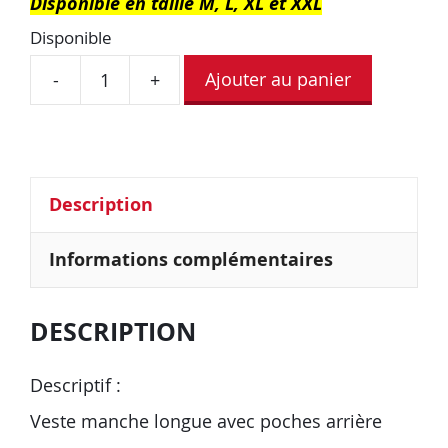
Disponible en taille M, L, XL et XXL
Disponible
Ajouter au panier
-
+
Description
Informations complémentaires
DESCRIPTION
Descriptif :
Veste manche longue avec poches arrière