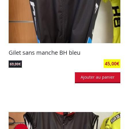
Gilet sans manche BH bleu
45,00
€
69,00
€
Ajouter au panier