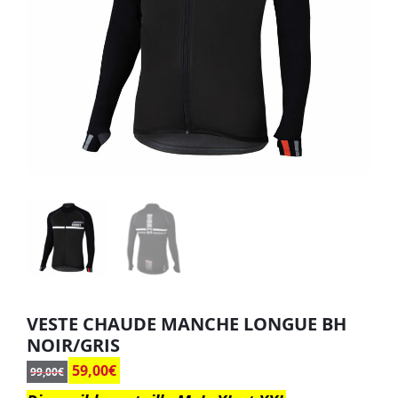
VESTE CHAUDE MANCHE LONGUE BH
NOIR/GRIS
59,00
€
99,00
€