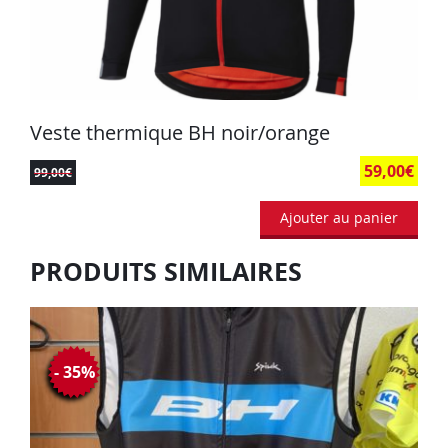
Veste thermique BH noir/orange
59,00
€
99,00
€
Ajouter au panier
PRODUITS SIMILAIRES
- 35%