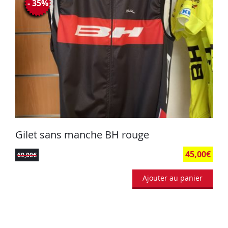
- 35%
Gilet sans manche BH rouge
45,00
€
69,00
€
Ajouter au panier