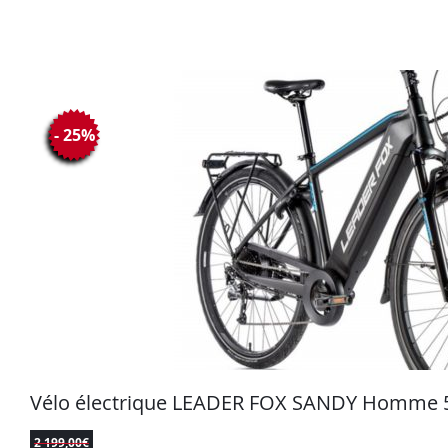
- 25%
Vélo électrique LEADER FOX SANDY Homme 5
2 199,00
€