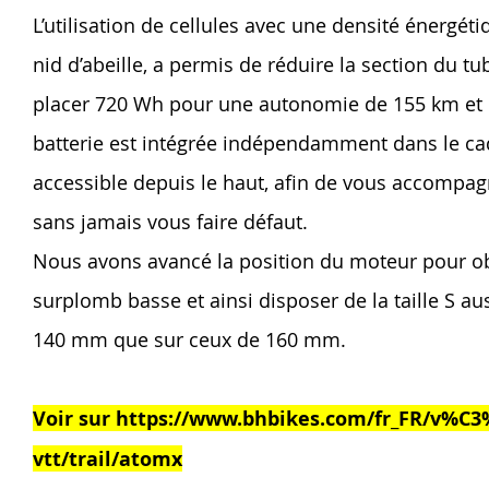
L’utilisation de cellules avec une densité énergé
nid d’abeille, a permis de réduire la section du t
placer 720 Wh pour une autonomie de 155 km et d’a
batterie est intégrée indépendamment dans le cad
accessible depuis le haut, afin de vous accompagn
sans jamais vous faire défaut.
Nous avons avancé la position du moteur pour o
surplomb basse et ainsi disposer de la taille S au
140 mm que sur ceux de 160 mm.
Voir sur https://www.bhbikes.com/fr_FR/v%C3%
vtt/trail/atomx