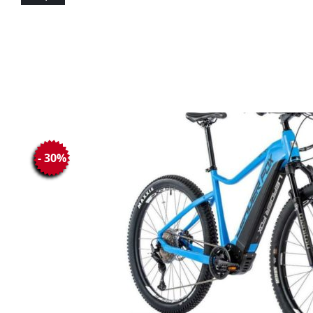
- 30%