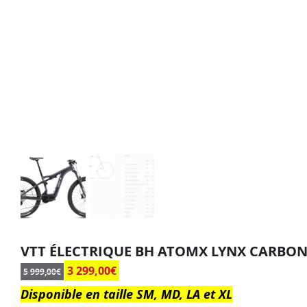
VTT ÉLECTRIQUE BH ATOMX LYNX CARBONE
3 299,00
€
5 999,00
€
Disponible en taille SM, MD, LA et XL