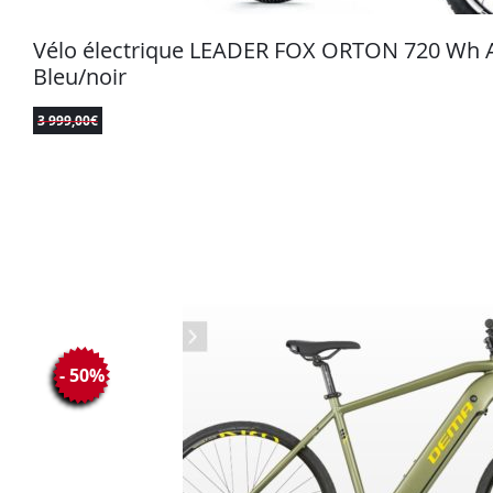
Vélo électrique LEADER FOX ORTON 720 Wh 
Bleu/noir
3 999,00
€
- 50%