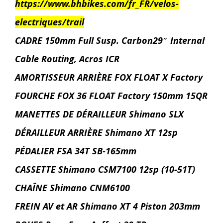
https://www.bhbikes.com/fr_FR/velos-
electriques/trail
CADRE 150mm Full Susp. Carbon29″ Internal
Cable Routing, Acros ICR
AMORTISSEUR ARRIÈRE FOX FLOAT X Factory
FOURCHE FOX 36 FLOAT Factory 150mm 15QR
MANETTES DE DÉRAILLEUR Shimano SLX
DÉRAILLEUR ARRIÈRE Shimano XT 12sp
PÉDALIER FSA 34T SB-165mm
CASSETTE Shimano CSM7100 12sp (10-51T)
CHAÎNE Shimano CNM6100
FREIN AV et AR Shimano XT 4 Piston 203mm