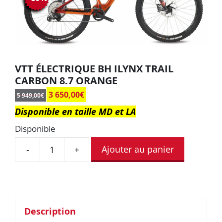
VTT ÉLECTRIQUE BH ILYNX TRAIL
CARBON 8.7 ORANGE
3 650,00
€
5 949,00
€
Disponible en taille MD et LA
Disponible
Ajouter au panier
-
+
Description