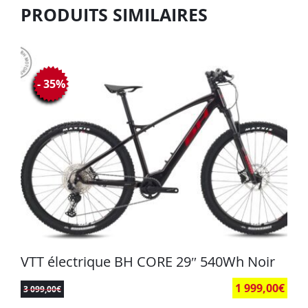
PRODUITS SIMILAIRES
- 35%
VTT électrique BH CORE 29″ 540Wh Noir
1 999,00
€
3 099,00
€