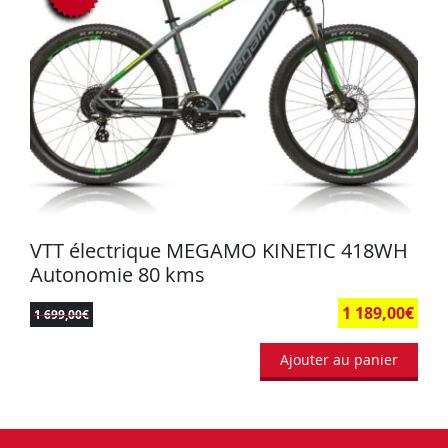
VTT électrique MEGAMO KINETIC 418WH
Autonomie 80 kms
1 189,00
€
1 699,00
€
Ajouter au panier