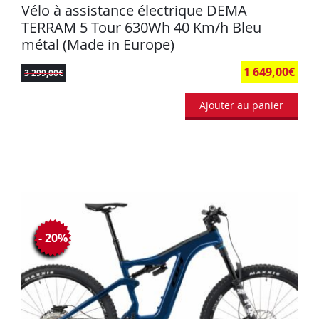
Vélo à assistance électrique DEMA
TERRAM 5 Tour 630Wh 40 Km/h Bleu
métal (Made in Europe)
1 649,00
€
3 299,00
€
Ajouter au panier
- 20%