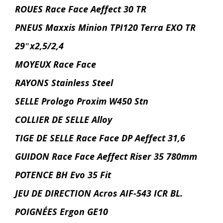
ROUES Race Face Aeffect 30 TR
PNEUS Maxxis Minion TPI120 Terra EXO TR
29″x2,5/2,4
MOYEUX Race Face
RAYONS Stainless Steel
SELLE Prologo Proxim W450 Stn
COLLIER DE SELLE Alloy
TIGE DE SELLE Race Face DP Aeffect 31,6
GUIDON Race Face Aeffect Riser 35 780mm
POTENCE BH Evo 35 Fit
JEU DE DIRECTION Acros AIF-543 ICR BL.
POIGNÉES Ergon GE10