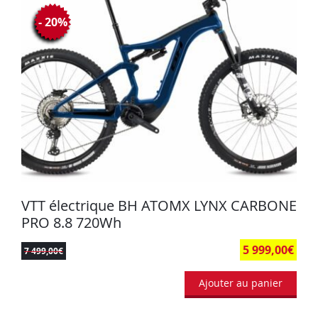
- 20%
VTT électrique BH ATOMX LYNX CARBONE
PRO 8.8 720Wh
5 999,00
€
7 499,00
€
Ajouter au panier