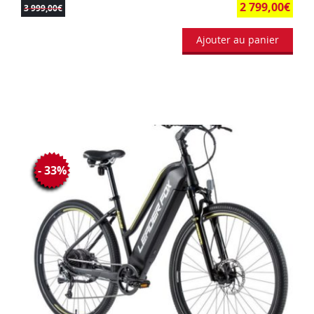
2 799,00
€
3 999,00
€
Ajouter au panier
- 33%