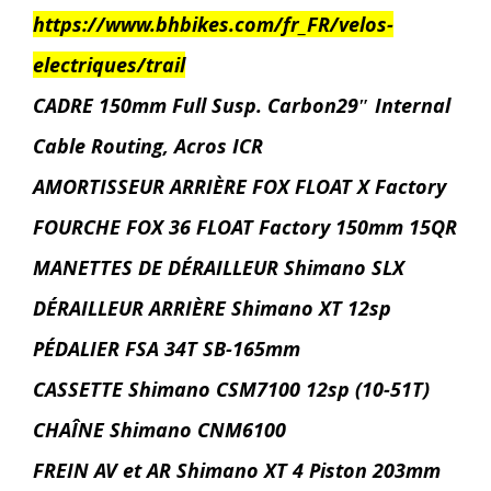
https://www.bhbikes.com/fr_FR/velos-
electriques/trail
CADRE 150mm Full Susp. Carbon29″ Internal
Cable Routing, Acros ICR
AMORTISSEUR ARRIÈRE FOX FLOAT X Factory
FOURCHE FOX 36 FLOAT Factory 150mm 15QR
MANETTES DE DÉRAILLEUR Shimano SLX
DÉRAILLEUR ARRIÈRE Shimano XT 12sp
PÉDALIER FSA 34T SB-165mm
CASSETTE Shimano CSM7100 12sp (10-51T)
CHAÎNE Shimano CNM6100
FREIN AV et AR Shimano XT 4 Piston 203mm