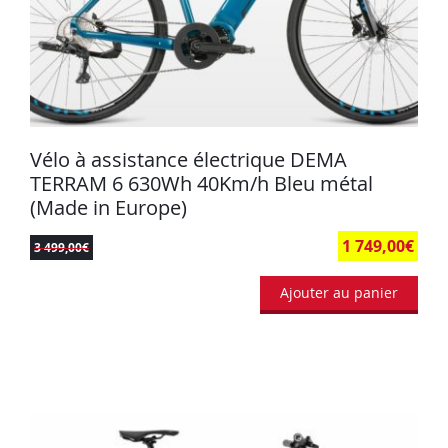
Vélo à assistance électrique DEMA
TERRAM 6 630Wh 40Km/h Bleu métal
(Made in Europe)
1 749,00
€
3 499,00
€
Ajouter au panier