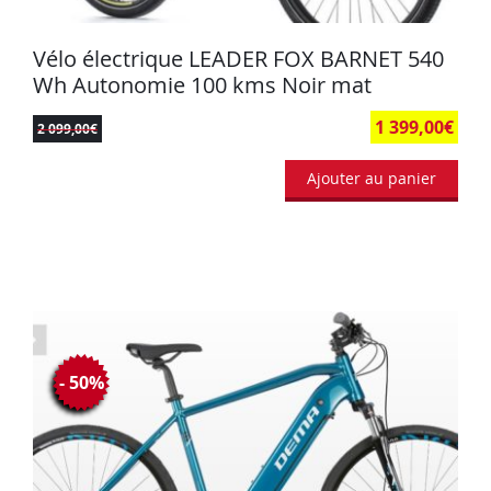
Vélo électrique LEADER FOX BARNET 540
Wh Autonomie 100 kms Noir mat
1 399,00
€
2 099,00
€
Ajouter au panier
- 50%