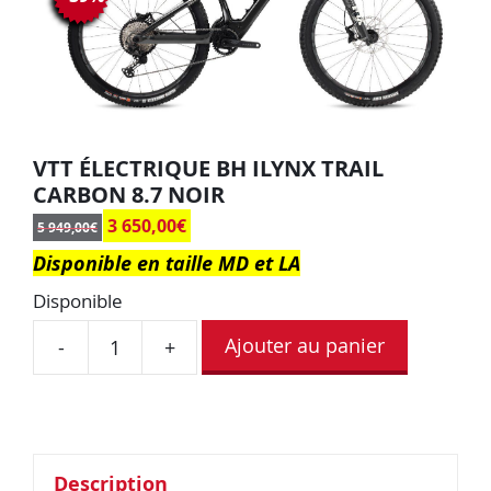
VTT ÉLECTRIQUE BH ILYNX TRAIL
CARBON 8.7 NOIR
3 650,00
€
5 949,00
€
Disponible en taille MD et LA
Disponible
Ajouter au panier
-
+
Description