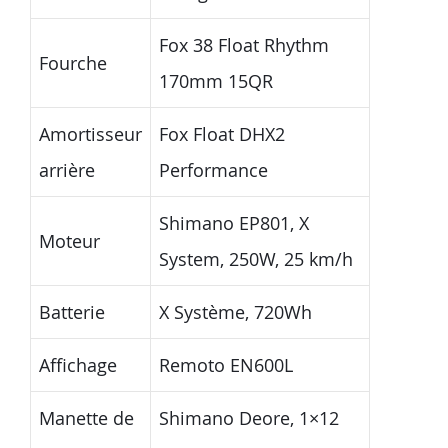
Fox 38 Float Rhythm
Fourche
170mm 15QR
Amortisseur
Fox Float DHX2
arrière
Performance
Shimano EP801, X
Moteur
System, 250W, 25 km/h
Batterie
X Système, 720Wh
Affichage
Remoto EN600L
Manette de
Shimano Deore, 1×12