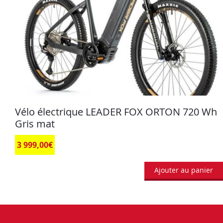
Vélo électrique LEADER FOX ORTON 720 Wh
Gris mat
3 999,00
€
Ajouter au panier