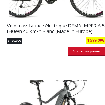
Vélo à assistance électrique DEMA IMPERIA 5
630Wh 40 Km/h Blanc (Made in Europe)
1 599,00
€
3 199,00
€
Ajouter au panier