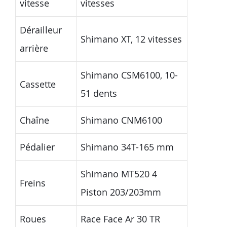
vitesse
vitesses
Dérailleur
Shimano XT, 12 vitesses
arrière
Shimano CSM6100, 10-
Cassette
51 dents
Chaîne
Shimano CNM6100
Pédalier
Shimano 34T-165 mm
Shimano MT520 4
Freins
Piston 203/203mm
Roues
Race Face Ar 30 TR