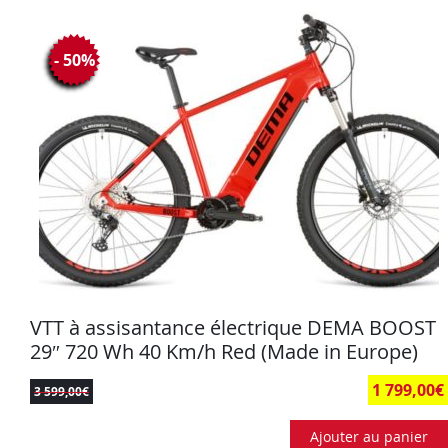
- 50%
VTT à assisantance électrique DEMA BOOST
29″ 720 Wh 40 Km/h Red (Made in Europe)
1 799,00
€
3 599,00
€
Ajouter au panier