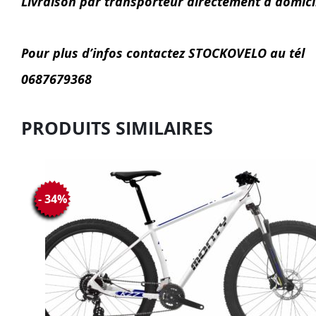
Livraison par transporteur directement à domic
Pour plus d’infos contactez STOCKOVELO au tél
0687679368
PRODUITS SIMILAIRES
- 34%