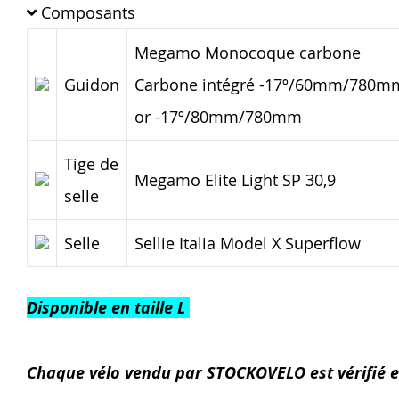
Composants
Megamo Monocoque carbone
Guidon
Carbone intégré -17º/60mm/780m
or -17º/80mm/780mm
Tige de
Megamo Elite Light SP 30,9
selle
Selle
Sellie Italia Model X Superflow
Disponible en taille L
Chaque vélo vendu par STOCKOVELO est vérifié e