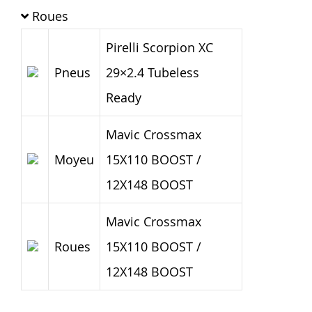
Roues
Pirelli Scorpion XC
Pneus
29×2.4 Tubeless
Ready
Mavic Crossmax
Moyeu
15X110 BOOST /
12X148 BOOST
Mavic Crossmax
Roues
15X110 BOOST /
12X148 BOOST