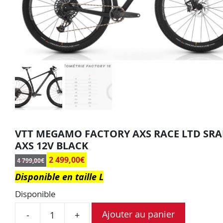
VTT MEGAMO FACTORY AXS RACE LTD SR
AXS 12V BLACK
2 499,00
€
4 799,00
€
Disponible en taille L
Disponible
Ajouter au panier
-
+