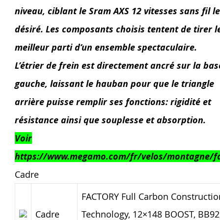
niveau, ciblant le Sram AXS 12 vitesses sans fil l
désiré. Les composants choisis tentent de tirer l
meilleur parti d’un ensemble spectaculaire.
L’étrier de frein est directement ancré sur la bas
gauche, laissant le hauban pour que le triangle
arrière puisse remplir ses fonctions: rigidité et
résistance ainsi que souplesse et absorption.
Voir
https://www.megamo.com/fr/velos/montagne/f
Cadre
FACTORY Full Carbon Constructio
Cadre
Technology, 12×148 BOOST, BB92