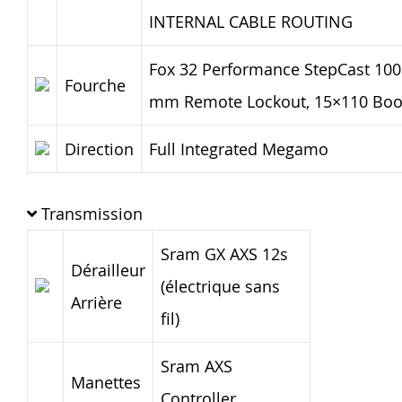
INTERNAL CABLE ROUTING
Fox 32 Performance StepCast 100
Fourche
mm Remote Lockout, 15×110 Boo
Direction
Full Integrated Megamo
Transmission
Sram GX AXS 12s
Dérailleur
(électrique sans
Arrière
fil)
Sram AXS
Manettes
Controller