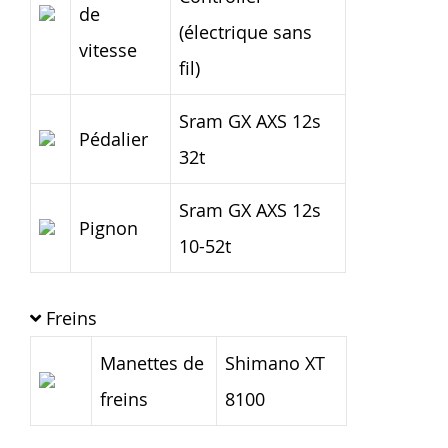
de
(électrique sans
vitesse
fil)
Sram GX AXS 12s
Pédalier
32t
Sram GX AXS 12s
Pignon
10-52t
Freins
Manettes de
Shimano XT
freins
8100