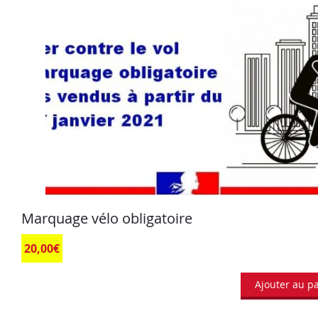
Marquage vélo obligatoire
20,00
€
Ajouter au p