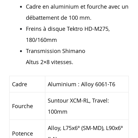
Cadre en aluminium et fourche avec un
débattement de 100 mm.
Freins à disque Tektro HD-M275,
180/160mm
Transmission Shimano
Altus 2×8 vitesses.
Cadre
Aluminium : Alloy 6061-T6
Suntour XCM-RL, Travel:
Fourche
100mm
Alloy, L75x6º (SM-MD), L90x6º
Potence