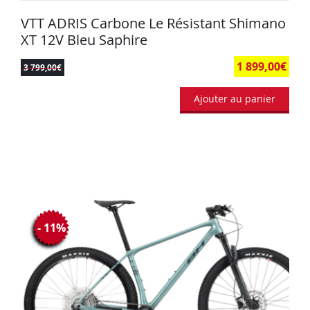
VTT ADRIS Carbone Le Résistant Shimano
XT 12V Bleu Saphire
1 899,00
€
3 799,00
€
Ajouter au panier
- 11%