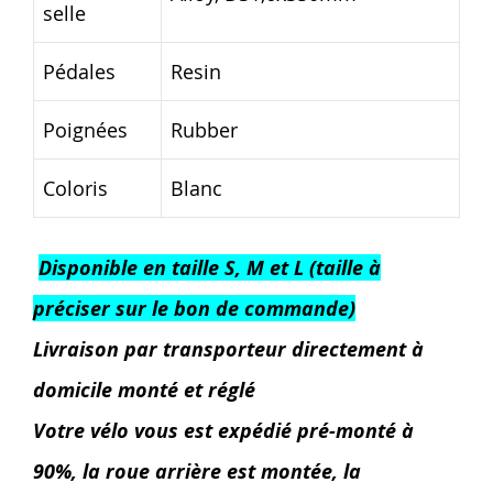
selle
Pédales
Resin
Poignées
Rubber
Coloris
Blanc
Disponible en taille S, M et L (taille à
préciser sur le bon de commande)
Livraison par transporteur directement à
domicile monté et réglé
Votre vélo vous est expédié pré-monté à
90%, la roue arrière est montée, la