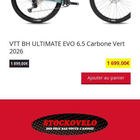
VTT BH ULTIMATE EVO 6.5 Carbone Vert
2026
1 699,00
€
1 899,00
€
Ajouter au panier