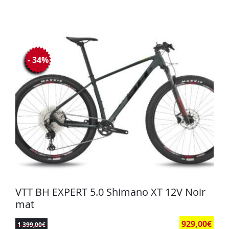
- 34%
VTT BH EXPERT 5.0 Shimano XT 12V Noir
mat
929,00
€
1 399,00
€