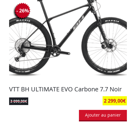
- 26%
VTT BH ULTIMATE EVO Carbone 7.7 Noir
2 299,00
€
3 099,00
€
Ajouter au panier