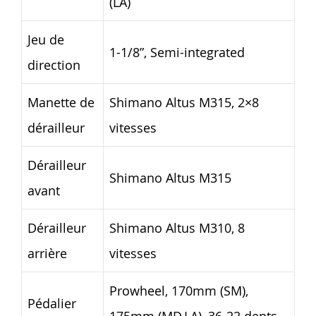
(LA)
Jeu de
1-1/8”, Semi-integrated
direction
Manette de
Shimano Altus M315, 2×8
dérailleur
vitesses
Dérailleur
Shimano Altus M315
avant
Dérailleur
Shimano Altus M310, 8
arrière
vitesses
Prowheel, 170mm (SM),
Pédalier