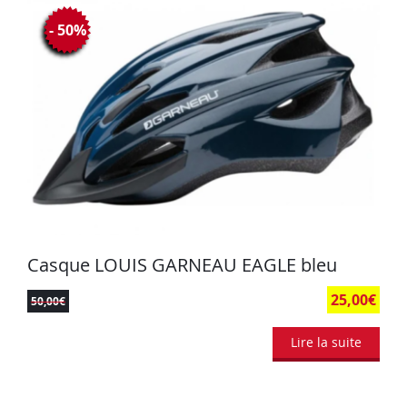
- 50%
Casque LOUIS GARNEAU EAGLE bleu
25,00
€
50,00
€
Lire la suite