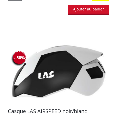
Ajouter au panier
- 50%
Casque LAS AIRSPEED noir/blanc