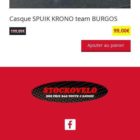
Casque SPUIK KRONO team BURGOS
99,00
€
199,00
€
Ajouter au panier