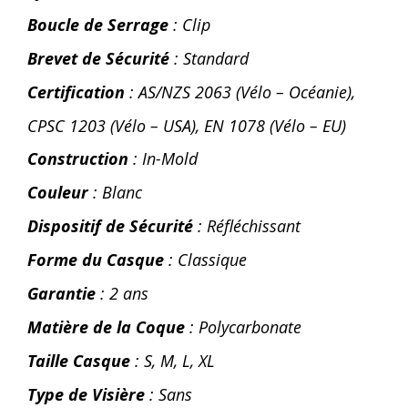
Boucle de Serrage
: Clip
Brevet de Sécurité
: Standard
Certification
: AS/NZS 2063 (Vélo – Océanie),
CPSC 1203 (Vélo – USA), EN 1078 (Vélo – EU)
Construction
: In-Mold
Couleur
: Blanc
Dispositif de Sécurité
: Réfléchissant
Forme du Casque
: Classique
Garantie
: 2 ans
Matière de la Coque
: Polycarbonate
Taille Casque
: S, M, L, XL
Type de Visière
: Sans