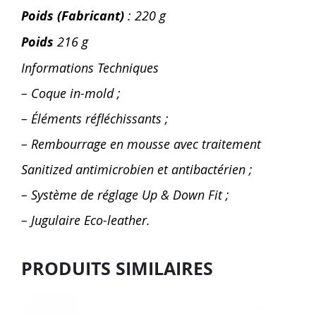
Poids (Fabricant)
: 220 g
Poids
216 g
Informations Techniques
– Coque in-mold ;
– Éléments réfléchissants ;
– Rembourrage en mousse avec traitement
Sanitized antimicrobien et antibactérien ;
– Système de réglage Up & Down Fit ;
– Jugulaire Eco-leather.
PRODUITS SIMILAIRES