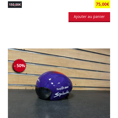
75,00
€
150,00
€
Ajouter au panier
- 50%