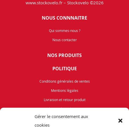
www.stockovelo.fr – Stockovelo ©2026
NOUS CONNNAITRE
Qui sommes-nous ?
Nous contacter
NOS PRODUITS
POLITIQUE
Conditions générales de ventes
Mentions légales
Livraison et retour produit
Politique de cookies (UE)
Gérer le consentement aux
Vélos de Route
cookies