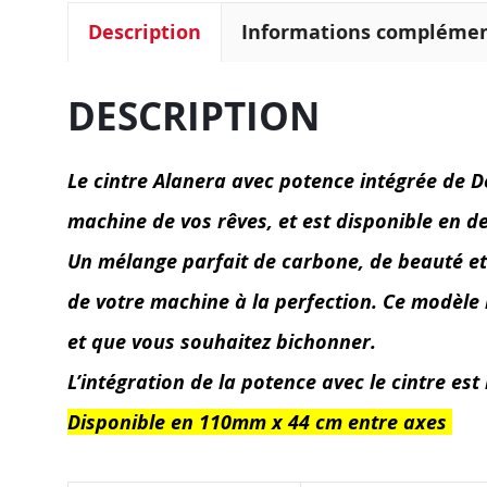
Description
Informations complémen
DESCRIPTION
Le cintre Alanera avec potence intégrée de D
machine de vos rêves, et est disponible en de
Un mélange parfait de carbone, de beauté et 
de votre machine à la perfection. Ce modèle 
et que vous souhaitez bichonner.
L’intégration de la potence avec le cintre e
Disponible en 110mm x 44 cm entre axes