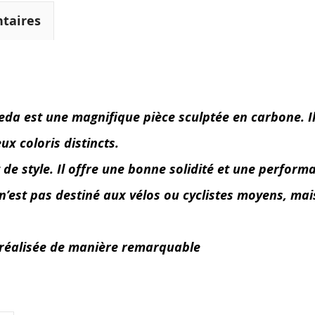
taires
eda est une magnifique pièce sculptée en carbone. I
ux coloris distincts.
de style. Il offre une bonne solidité et une perfor
n’est pas destiné aux vélos ou cyclistes moyens, ma
st réalisée de manière remarquable