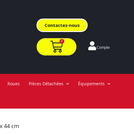
Contactez-nous
0
Compte
Roues
Pièces Détachées
Équipements
x 44 cm