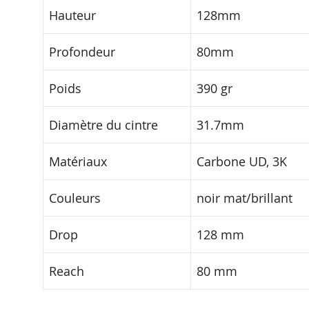
Hauteur
128mm
Profondeur
80mm
Poids
390 gr
Diamètre du cintre
31.7mm
Matériaux
Carbone UD, 3K
Couleurs
noir mat/brillant
Drop
128 mm
Reach
80 mm