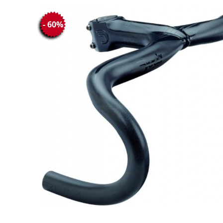
- 60%