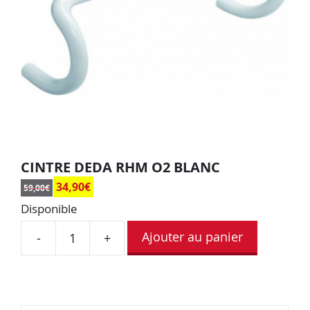
CINTRE DEDA RHM O2 BLANC
34,90
€
59,00
€
Disponible
Ajouter au panier
-
+