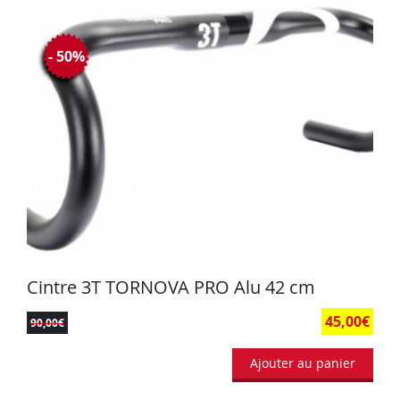
- 50%
Cintre 3T TORNOVA PRO Alu 42 cm
45,00
€
90,00
€
Ajouter au panier