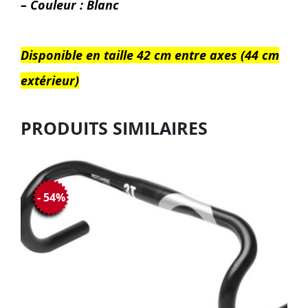
– Couleur : Blanc
Disponible en taille 42 cm entre axes (44 cm
extérieur)
PRODUITS SIMILAIRES
- 54%