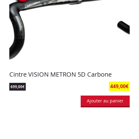
Cintre VISION METRON 5D Carbone
449,00
€
699,00
€
Ajouter au panier