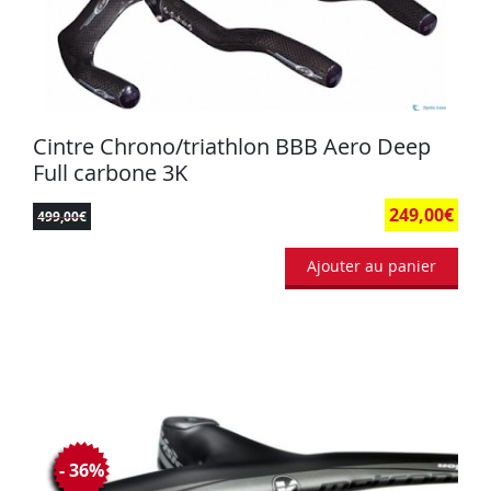
Cintre Chrono/triathlon BBB Aero Deep
Full carbone 3K
249,00
€
499,00
€
Ajouter au panier
- 36%