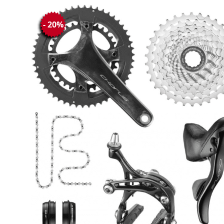
- 20%