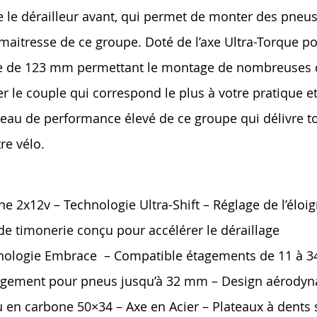
e le dérailleur avant, qui permet de monter des pneu
aitresse de ce groupe. Doté de l’axe Ultra-Torque pou
ue de 123 mm permettant le montage de nombreuses de
r le couple qui correspond le plus à votre pratique et
veau de performance élevé de ce groupe qui délivre to
re vélo.
e 2x12v – Technologie Ultra-Shift – Réglage de l’éloi
de timonerie conçu pour accélérer le déraillage
nologie Embrace – Compatible étagements de 11 à 34 d
égagement pour pneus jusqu’à 32 mm – Design aérody
au en carbone 50×34 – Axe en Acier – Plateaux à den