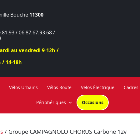
mille Bouche
11300
.81.93 / 06.87.67.93.68 /
3
rdi au vendredi 9-12h /
 / 14-18h
Vélos Urbains
Vélos Route
Vélos Électrique
Cadres
Périphériques
Occasions
ts
/ Groupe CAMPAGNOLO CHORUS Carbone 12v