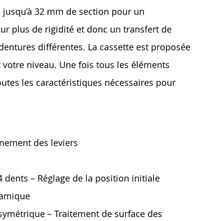
s jusqu’à 32 mm de section pour un
r plus de rigidité et donc un transfert de
ntures différentes. La cassette est proposée
 votre niveau. Une fois tous les éléments
utes les caractéristiques nécessaires pour
gnement des leviers
ents – Réglage de la position initiale
namique
ts symétrique – Traitement de surface des