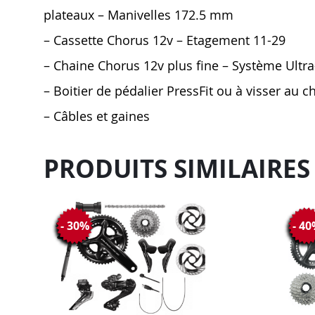
plateaux – Manivelles 172.5 mm
– Cassette Chorus 12v – Etagement 11-29
– Chaine Chorus 12v plus fine – Système Ultra-L
– Boitier de pédalier PressFit ou à visser au c
– Câbles et gaines
PRODUITS SIMILAIRES
- 30%
- 4