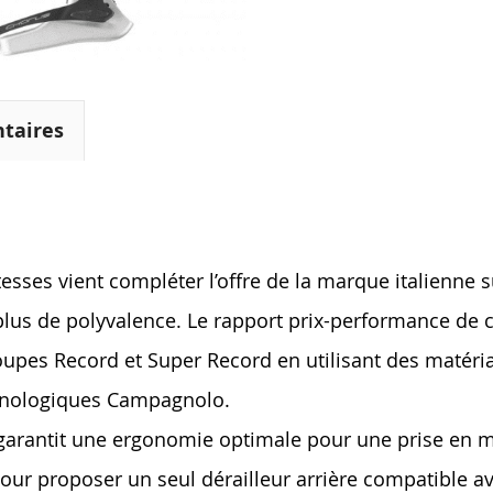
taires
esses vient compléter l’offre de la marque italienne
plus de polyvalence. Le rapport prix-performance de c
pes Record et Super Record en utilisant des matéria
chnologiques Campagnolo.
arantit une ergonomie optimale pour une prise en m
pour proposer un seul dérailleur arrière compatible av