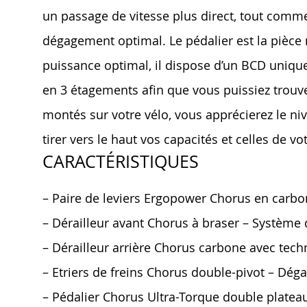
un passage de vitesse plus direct, tout comm
dégagement optimal. Le pédalier est la pièce m
puissance optimal, il dispose d’un BCD uniq
en 3 étagements afin que vous puissiez trouve
montés sur votre vélo, vous apprécierez le ni
tirer vers le haut vos capacités et celles de vot
CARACTÉRISTIQUES
– Paire de leviers Ergopower Chorus en carbon
– Dérailleur avant Chorus à braser – Système 
– Dérailleur arrière Chorus carbone avec tech
– Etriers de freins Chorus double-pivot – D
– Pédalier Chorus Ultra-Torque double plate