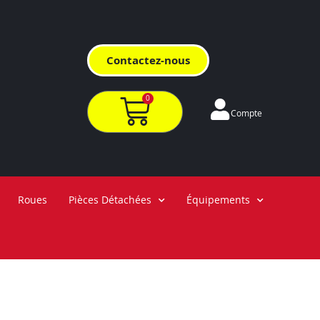
Contactez-nous
0
Compte
Roues
Pièces Détachées
Équipements