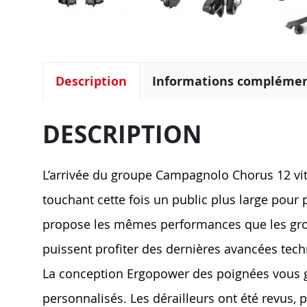
Description
Informations complémen
DESCRIPTION
L’arrivée du groupe Campagnolo Chorus 12 vit
touchant cette fois un public plus large pour 
propose les mêmes performances que les grou
puissent profiter des dernières avancées te
La conception Ergopower des poignées vous g
personnalisés. Les dérailleurs ont été revus, 