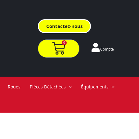
Contactez-nous
0
Compte
Roues
Pièces Détachées
Équipements