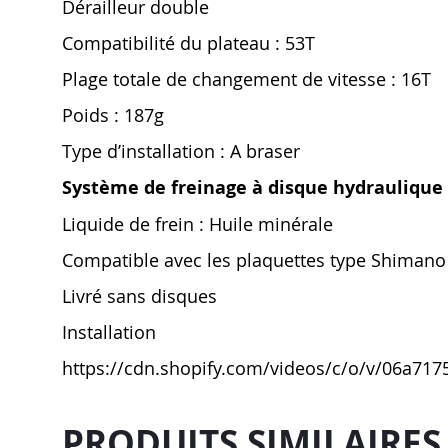
Dérailleur double
Compatibilité du plateau : 53T
Plage totale de changement de vitesse : 16T
Poids : 187g
Type d’installation : A braser
Système de freinage à disque hydraulique
Liquide de frein : Huile minérale
Compatible avec les plaquettes type Shiman
Livré sans disques
Installation
https://cdn.shopify.com/videos/c/o/v/06a7
PRODUITS SIMILAIRES