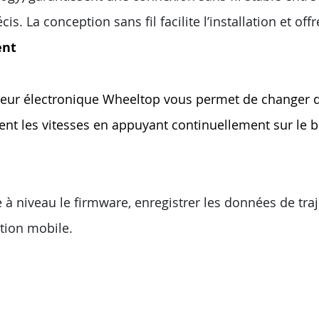
cis. La conception sans fil facilite l’installation et o
ent
leur électronique Wheeltop vous permet de changer d
ent les vitesses en appuyant continuellement sur le bo
e à niveau le firmware, enregistrer les données de traje
tion mobile.