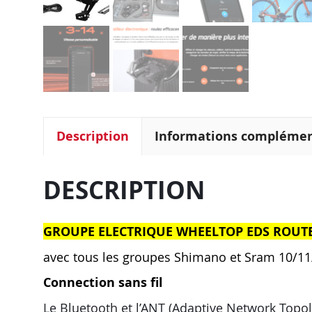
Description
Informations complémen
DESCRIPTION
GROUPE ELECTRIQUE WHEELTOP EDS ROUT
avec tous les groupes Shimano et Sram 10/11
Connection sans fil
Le Bluetooth et l’ANT (Adaptive Network Topolo