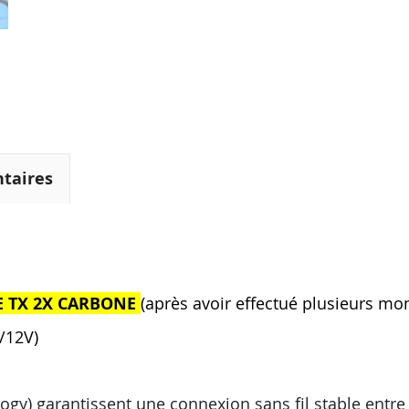
taires
E TX 2X CARBONE
(après avoir effectué plusieurs mo
/12V)
gy) garantissent une connexion sans fil stable entre le