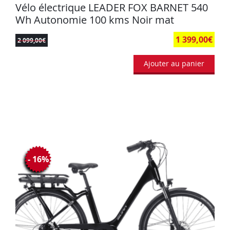
Vélo électrique LEADER FOX BARNET 540
Wh Autonomie 100 kms Noir mat
1 399,00
€
2 099,00
€
Ajouter au panier
- 16%