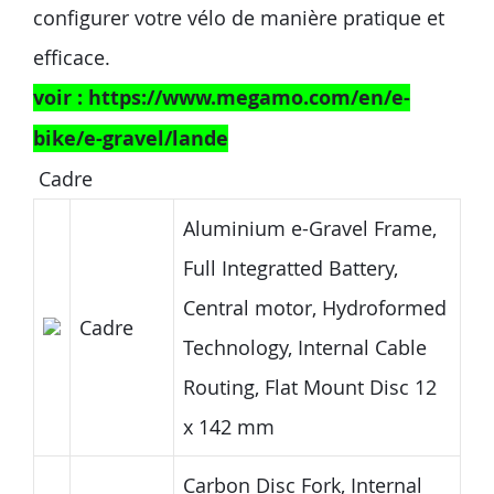
configurer votre vélo de manière pratique et
efficace.
voir : https://www.megamo.com/en/e-
bike/e-gravel/lande
Cadre
Aluminium e-Gravel Frame,
Full Integratted Battery,
Central motor, Hydroformed
Cadre
Technology, Internal Cable
Routing, Flat Mount Disc 12
x 142 mm
Carbon Disc Fork, Internal