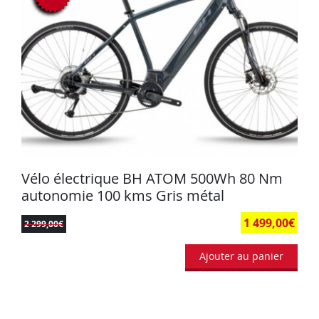
Vélo électrique BH ATOM 500Wh 80 Nm
autonomie 100 kms Gris métal
1 499,00
€
2 299,00
€
Ajouter au panier