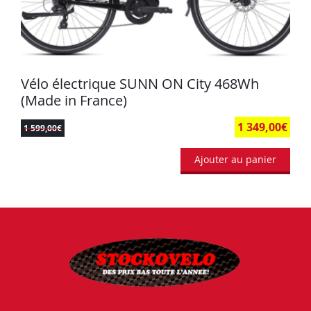
Vélo électrique SUNN ON City 468Wh
(Made in France)
1 349,00
€
1 599,00
€
Ajouter au panier