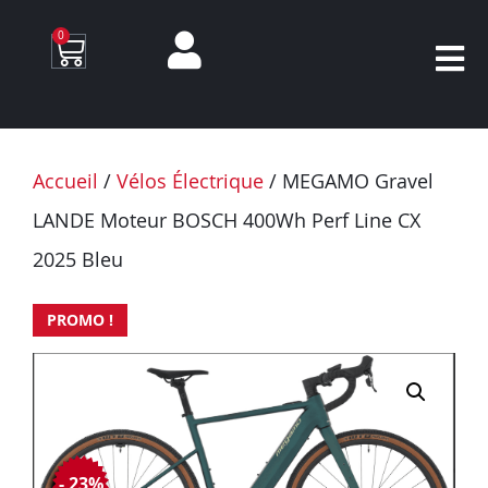
0
Accueil
/
Vélos Électrique
/ MEGAMO Gravel
LANDE Moteur BOSCH 400Wh Perf Line CX
2025 Bleu
PROMO !
- 23%