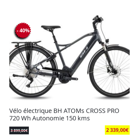
- 40%
Vélo électrique BH ATOMs CROSS PRO
720 Wh Autonomie 150 kms
2 339,00
€
3 899,00
€