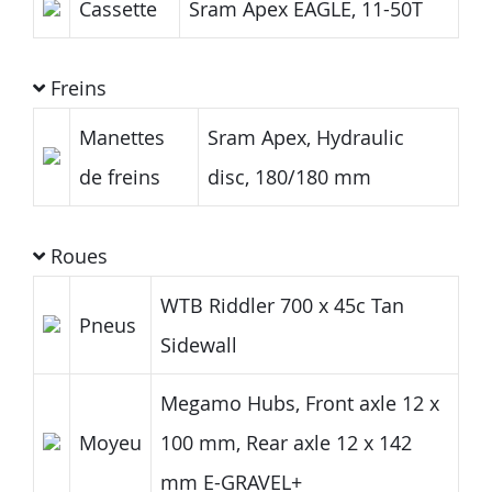
Cassette
Sram Apex EAGLE, 11-50T
Freins
Manettes
Sram Apex, Hydraulic
de freins
disc, 180/180 mm
Roues
WTB Riddler 700 x 45c Tan
Pneus
Sidewall
Megamo Hubs, Front axle 12 x
Moyeu
100 mm, Rear axle 12 x 142
mm E-GRAVEL+