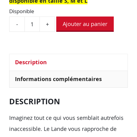
disponible en taille S, M et L
Disponible
Ajouter au panier
-
+
Description
Informations complémentaires
DESCRIPTION
Imaginez tout ce qui vous semblait autrefois
inaccessible. Le Lande vous rapproche de