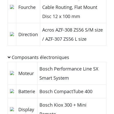
Fourche
Cable Routing, Flat Mount
Disc 12 x 100 mm
Acros AZF-308 ZS56 S/M size
Direction
/ AZF-307 ZS56 L size
Composants électroniques
Bosch Performance Line SX
Moteur
Smart System
Batterie
Bosch CompactTube 400
Bosch Kiox 300 + Mini
Display
Remote